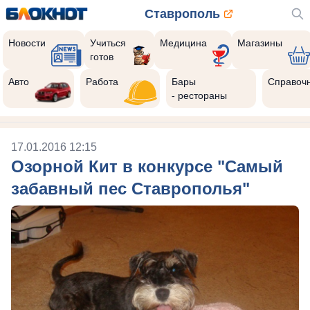
Ставрополь
Новости
Учиться
Медицина
Магазины
готов
Авто
Работа
Бары
Справоч
- рестораны
17.01.2016 12:15
Озорной Кит в конкурсе "Самый
забавный пес Ставрополья"