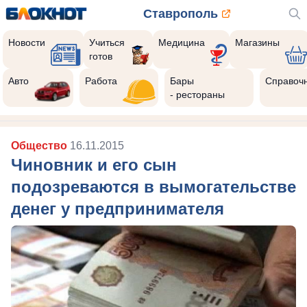
Ставрополь
Новости
Учиться
Медицина
Магазины
готов
Авто
Работа
Бары
Справоч
- рестораны
Общество
16.11.2015
Чиновник и его сын
подозреваются в вымогательстве
денег у предпринимателя