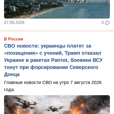
07.08.2026
0
В России
СВО новости: украинцы платят за
«похищения» с учений, Трамп отказал
Украине в ракетах Patriot, боевики ВСУ
тонут при форсировании Северского
Донца
Главные новости СВО на утро 7 августа 2026
года.