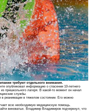
мпании требуют отдельного внимания.
нте опубликовал информацию о спасении 10-летнего
из пришкольного лагеря. В какой-то момент он начал
дицинские службы.
 в реанимации в тяжелом состоянии. Его можно
олучает всю необходимую медицинскую помощь.
 найти виноватых. Владимир Владимиров подчеркнул, что