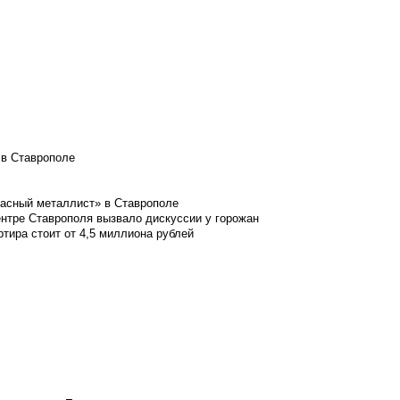
 в Ставрополе
расный металлист» в Ставрополе
ентре Ставрополя вызвало дискуссии у горожан
ртира стоит от 4,5 миллиона рублей