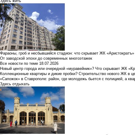
Здесь жить
Фараоны, гроб и несбывшийся стадион: что скрывает ЖК «Аристократъ»
От заводской эпохи до современных многоэтажек
Все новости по теме
18.07.2026
Новый центр города или очередной «муравейник»? Что скрывает ЖК «К
Коллекционные квартиры и дикие пробки? Строительство нового ЖК в ц
«Сапожок» в Ставрополе: район, где молодежь бьется с полицией, а ква
Здесь отдыхать