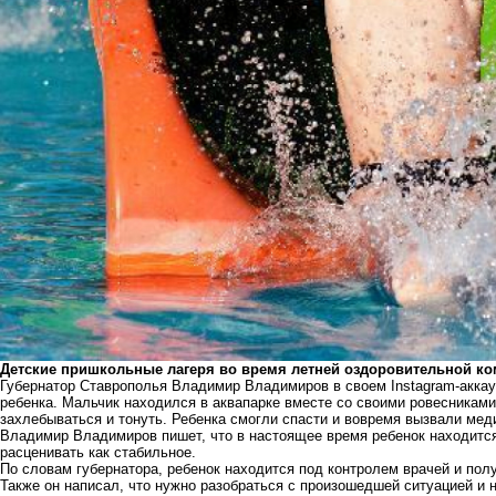
Детские пришкольные лагеря во время летней оздоровительной ко
Губернатор Ставрополья Владимир Владимиров в своем Instagram-аккау
ребенка. Мальчик находился в аквапарке вместе со своими ровесниками 
захлебываться и тонуть. Ребенка смогли спасти и вовремя вызвали ме
Владимир Владимиров пишет, что в настоящее время ребенок находится
расценивать как стабильное.
По словам губернатора, ребенок находится под контролем врачей и п
Также он написал, что нужно разобраться с произошедшей ситуацией и