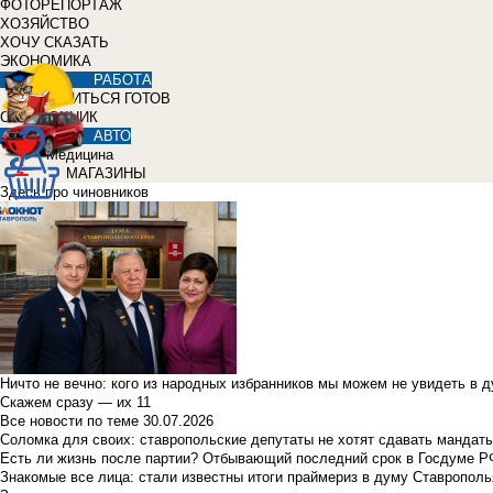
ФОТОРЕПОРТАЖ
ХОЗЯЙСТВО
ХОЧУ СКАЗАТЬ
ЭКОНОМИКА
РАБОТА
УЧИТЬСЯ ГОТОВ
СПРАВОЧНИК
АВТО
Медицина
МАГАЗИНЫ
Здесь про чиновников
Ничто не вечно: кого из народных избранников мы можем не увидеть в 
Скажем сразу — их 11
Все новости по теме
30.07.2026
Соломка для своих: ставропольские депутаты не хотят сдавать мандаты
Есть ли жизнь после партии? Отбывающий последний срок в Госдуме Р
Знакомые все лица: стали известны итоги праймериз в думу Ставрополь