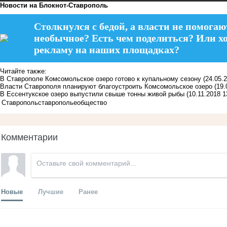
Новости на Блoкнoт-Ставрополь
Столкнулся с бедой, а власти не помогаю
необычное? Есть чем поделиться? Или х
рекламу на наших площадках?
Читайте также:
В Ставрополе Комсомольское озеро готово к купальному сезону
(24.05.
Власти Ставрополя планируют благоустроить Комсомольское озеро
(19.
В Ессентукское озеро выпустили свыше тонны живой рыбы
(10.11.2018 1
Ставрополь
ставрополье
общество
Комментарии
Новые
Лучшие
Ранее