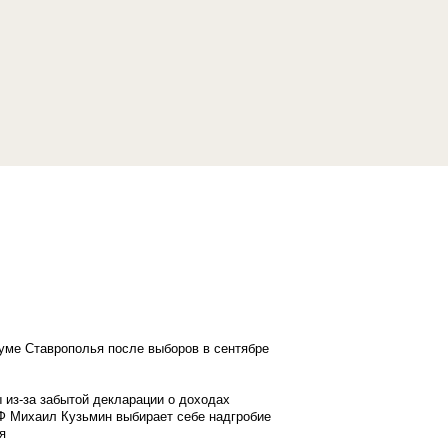
думе Ставрополья после выборов в сентябре
 из-за забытой декларации о доходах
Ф Михаил Кузьмин выбирает себе надгробие
я