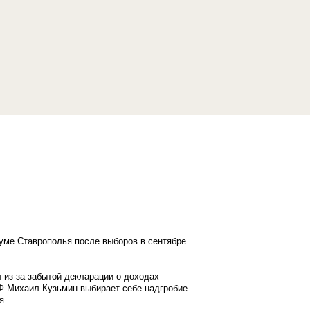
думе Ставрополья после выборов в сентябре
 из-за забытой декларации о доходах
Ф Михаил Кузьмин выбирает себе надгробие
я