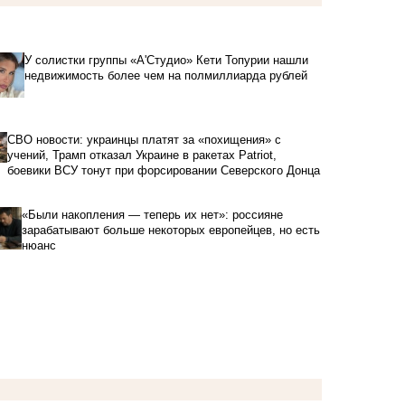
У солистки группы «А'Студио» Кети Топурии нашли
недвижимость более чем на полмиллиарда рублей
СВО новости: украинцы платят за «похищения» с
учений, Трамп отказал Украине в ракетах Patriot,
боевики ВСУ тонут при форсировании Северского Донца
«Были накопления — теперь их нет»: россияне
зарабатывают больше некоторых европейцев, но есть
нюанс