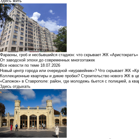
Здесь жить
Фараоны, гроб и несбывшийся стадион: что скрывает ЖК «Аристократъ»
От заводской эпохи до современных многоэтажек
Все новости по теме
18.07.2026
Новый центр города или очередной «муравейник»? Что скрывает ЖК «К
Коллекционные квартиры и дикие пробки? Строительство нового ЖК в ц
«Сапожок» в Ставрополе: район, где молодежь бьется с полицией, а ква
Здесь отдыхать