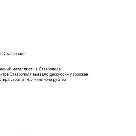
 в Ставрополе
расный металлист» в Ставрополе
ентре Ставрополя вызвало дискуссии у горожан
ртира стоит от 4,5 миллиона рублей