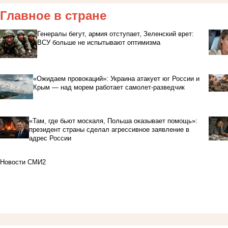
Главное в стране
Генералы бегут, армия отступает, Зеленский врет:
ВСУ больше не испытывают оптимизма
«Ожидаем провокаций»: Украина атакует юг России и
Крым — над морем работает самолет-разведчик
«Там, где бьют москаля, Польша оказывает помощь»:
президент страны сделал агрессивное заявление в
адрес России
Новости СМИ2