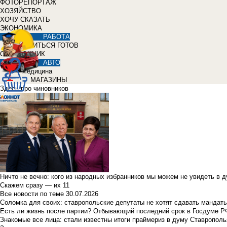
ФОТОРЕПОРТАЖ
ХОЗЯЙСТВО
ХОЧУ СКАЗАТЬ
ЭКОНОМИКА
РАБОТА
УЧИТЬСЯ ГОТОВ
СПРАВОЧНИК
АВТО
Медицина
МАГАЗИНЫ
Здесь про чиновников
Ничто не вечно: кого из народных избранников мы можем не увидеть в 
Скажем сразу — их 11
Все новости по теме
30.07.2026
Соломка для своих: ставропольские депутаты не хотят сдавать мандаты
Есть ли жизнь после партии? Отбывающий последний срок в Госдуме Р
Знакомые все лица: стали известны итоги праймериз в думу Ставрополь