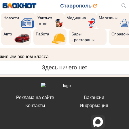
Ставрополь
Новости
Учиться
Медицина
Магазины
готов
Авто
Работа
Бары
Справоч
- рестораны
жильем эконом-класса
Здесь ничего нет
Реклама на сайте
Вакансии
Контакты
Информация