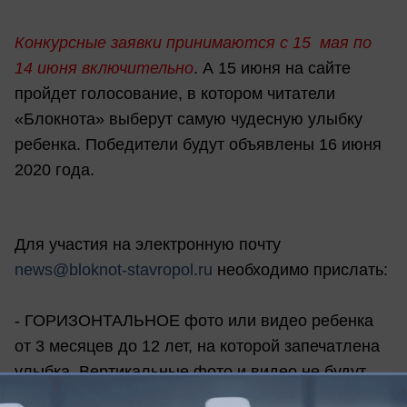
Конкурсные заявки принимаются
с 15 мая по
14 июня включительно
. А 15 июня на сайте
пройдет голосование, в котором читатели
«Блокнота» выберут самую чудесную улыбку
ребенка. Победители будут объявлены 16 июня
2020 года.
Для участия на электронную почту
news@bloknot-stavropol.ru
необходимо прислать:
- ГОРИЗОНТАЛЬНОЕ фото или видео ребенка
от 3 месяцев до 12 лет, на которой запечатлена
улыбка.
В
ертикальные фото и видео не будут
размещаться в Instagram Блокнота!
Присылать