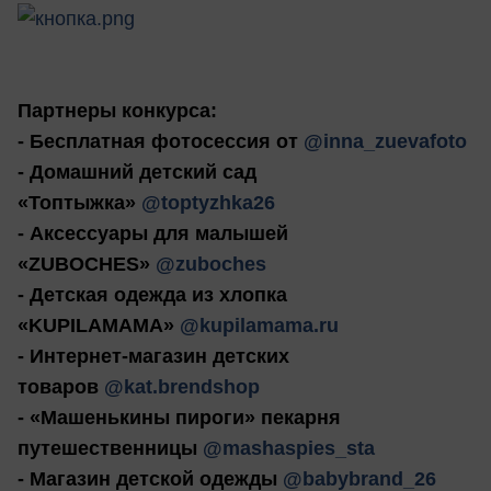
Партнеры конкурса:
- Бесплатная фотосессия от
@inna_zuevafoto
- Домашний детский сад
«Топтыжка»
@toptyzhka26
- Аксессуары для малышей
«ZUBOCHES»
@zuboches
- Детская одежда из хлопка
«KUPILAMAMA»
@kupilamama.ru
- Интернет-магазин детских
товаров
@kat.brendshop
- «Машенькины пироги» пекарня
путешественницы
@mashaspies_sta
- Магазин детской одежды
@babybrand_26