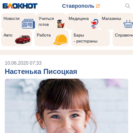
Ставрополь
Новости
Учиться
Медицина
Магазины
готов
Авто
Работа
Бары
Справоч
- рестораны
10.06.2020 07:33
Настенька Писоцкая