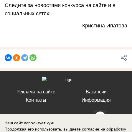
Следите за новостями конкурса на сайте и в
социальных сетях!
Кристина Ипатова
Реклама на сайте
Вакансии
Контакты
Информация
Наш сайт использует куки.
Продолжая его использовать, вы даете согласие на обработку
СМИ Блокнот Ставрополь зарегистрировано Федеральной службой по