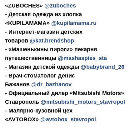
«ZUBOCHES»
@zuboches
- Детская одежда из хлопка
«KUPILAMAMA»
@kupilamama.ru
- Интернет-магазин детских
товаров
@kat.brendshop
- «Машенькины пироги» пекарня
путешественницы
@mashaspies_sta
- Магазин детской одежды
@babybrand_26
- Врач-стоматолог Денис
Бажанов
@dr_bazhanov
- Официальный дилер «Mitsubishi Motors»
Ставрополь
@mitsubishi_motors_stavropol
- Малярно-кузовной цех
«AVTOBOX»
@avtobox_stavropol