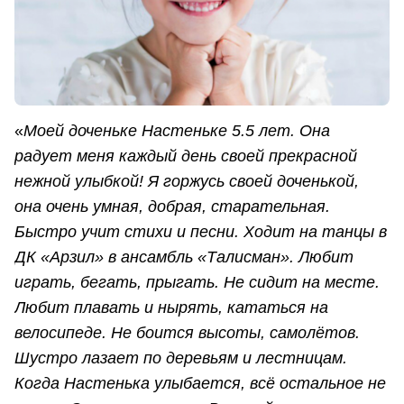
«
Моей доченьке Настеньке 5.5 лет. Она
радует меня каждый день своей прекрасной
нежной улыбкой! Я горжусь своей доченькой,
она очень умная, добрая, старательная.
Быстро учит стихи и песни. Ходит на танцы в
ДК «Арзил» в ансамбль «Талисман». Любит
играть, бегать, прыгать. Не сидит на месте.
Любит плавать и нырять, кататься на
велосипеде. Не боится высоты, самолётов.
Шустро лазает по деревьям и лестницам.
Когда Настенька улыбается, всё остальное не