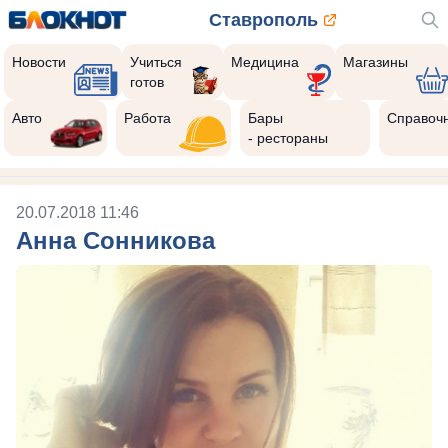
Ставрополь
Новости
Учиться
Медицина
Магазины
готов
Авто
Работа
Бары
Справоч
- рестораны
20.07.2018 11:46
Анна Сонникова