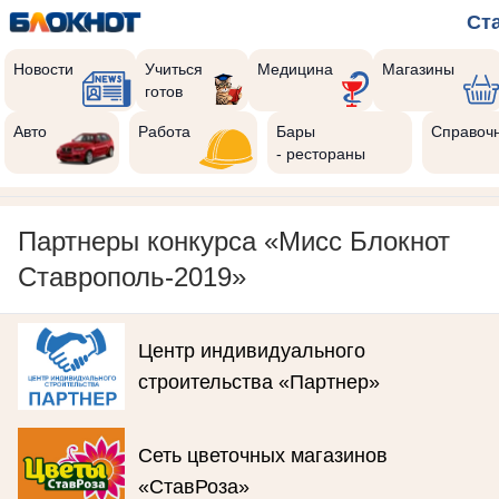
Ст
Новости
Учиться
Медицина
Магазины
готов
Авто
Работа
Бары
Справоч
- рестораны
Партнеры конкурса «Мисс Блокнот
Ставрополь-2019»
Центр индивидуального
строительства «Партнер»
Сеть цветочных магазинов
«СтавРоза»