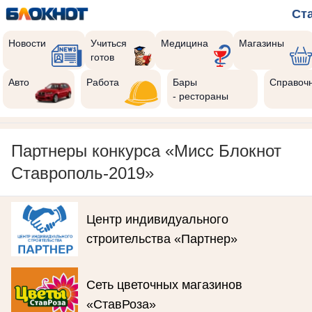
Ст
Новости
Учиться
Медицина
Магазины
готов
Авто
Работа
Бары
Справоч
- рестораны
Партнеры конкурса «Мисс Блокнот
Ставрополь-2019»
Центр индивидуального
строительства «Партнер»
Сеть цветочных магазинов
«СтавРоза»