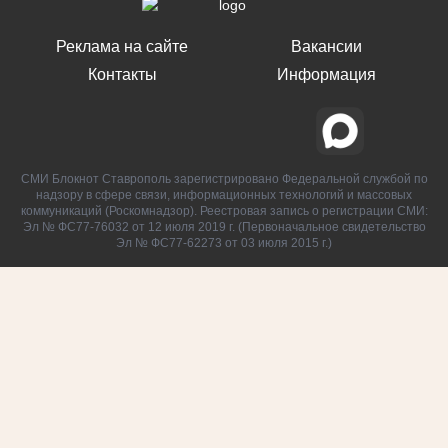
Реклама на сайте
Вакансии
Контакты
Информация
СМИ Блокнот Ставрополь зарегистрировано Федеральной службой по
надзору в сфере связи, информационных технологий и массовых
коммуникаций (Роскомнадзор). Реестровая запись о регистрации СМИ:
Эл № ФС77-76032 от 12 июля 2019 г. (Первоначальное свидетельство
Эл № ФС77-62273 от 03 июля 2015 г.)