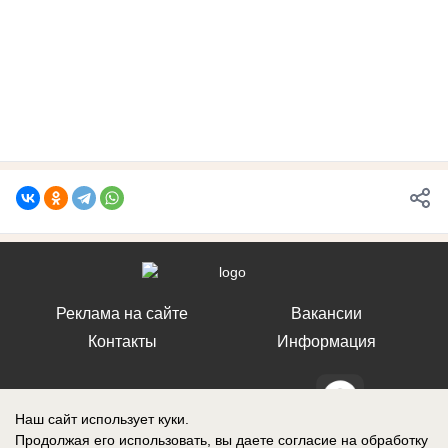
Реклама на сайте
Вакансии
Контакты
Информация
Наш сайт использует куки.
Продолжая его использовать, вы даете согласие на обработку
СМИ Блокнот Ставрополь зарегистрировано Федеральной службой по