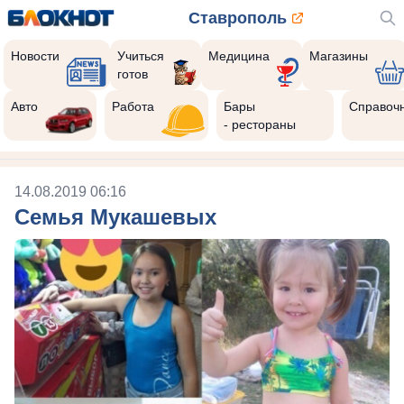
Ставрополь
Новости
Учиться
Медицина
Магазины
готов
Авто
Работа
Бары
Справоч
- рестораны
14.08.2019 06:16
Семья Мукашевых