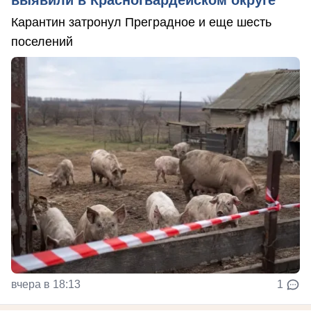
выявили в Красногвардейском округе
Карантин затронул Преградное и еще шесть
поселений
вчера в 18:13
1