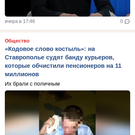
вчера в 17:46
0
Общество
«Кодовое слово костыль»: на
Ставрополье судят банду курьеров,
которые обчистили пенсионеров на 11
миллионов
Их брали с поличным