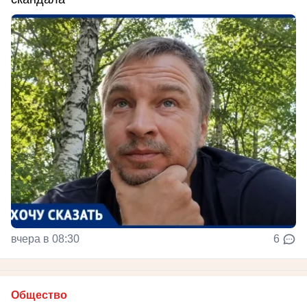
вчера в 08:30
6
Общество