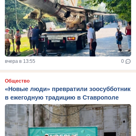
вчера в 13:55
0
Общество
«Новые люди» превратили зоосубботник
в ежегодную традицию в Ставрополе