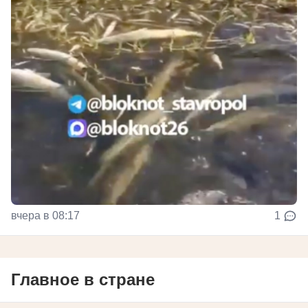
вчера в 08:17
1
Главное в стране