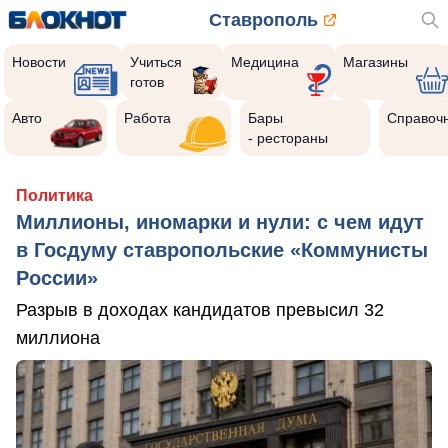
Ставрополь
Новости
Учиться
Медицина
Магазины
готов
Авто
Работа
Бары
Справоч
- рестораны
Политика
Миллионы, иномарки и нули: с чем идут
в Госдуму ставропольские «Коммунисты
России»
Разрыв в доходах кандидатов превысил 32
миллиона