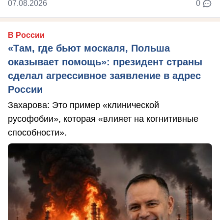
07.08.2026
0
В России
«Там, где бьют москаля, Польша
оказывает помощь»: президент страны
сделал агрессивное заявление в адрес
России
Захарова: Это пример «клинической
русофобии», которая «влияет на когнитивные
способности».