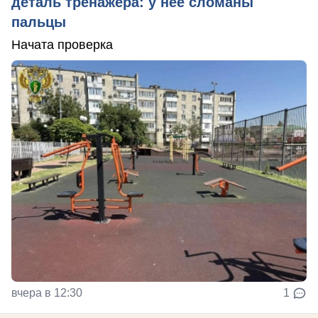
деталь тренажера: у нее сломаны
пальцы
Начата проверка
вчера в 12:30
1