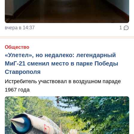
вчера в 14:37
1
Общество
«Улетел», но недалеко: легендарный
МиГ-21 сменил место в парке Победы
Ставрополя
Истребитель участвовал в воздушном параде
1967 года