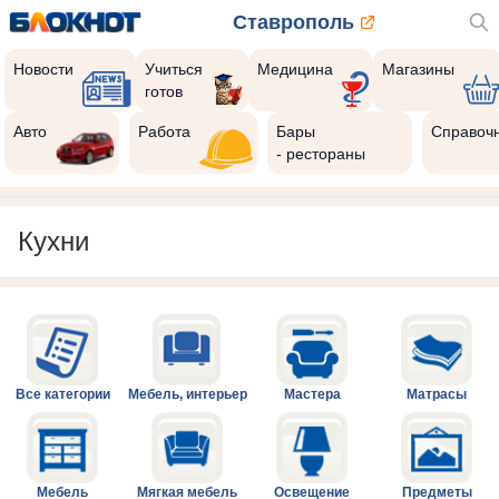
Ставрополь
Новости
Учиться
Медицина
Магазины
готов
Авто
Работа
Бары
Справоч
- рестораны
Кухни
Все категории
Мебель, интерьер
Мастера
Матрасы
Мебель
Мягкая мебель
Освещение
Предметы