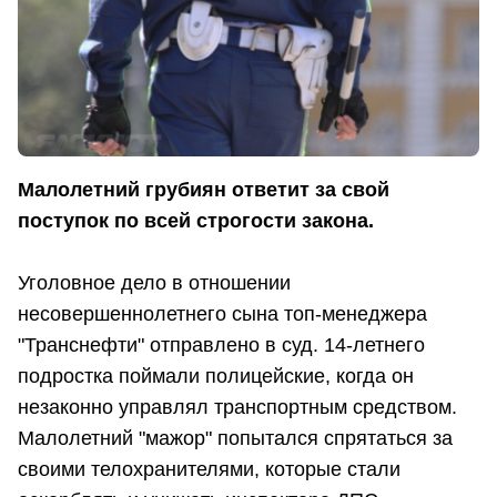
Малолетний грубиян ответит за свой
поступок по всей строгости закона.
Уголовное дело в отношении
несовершеннолетнего сына топ-менеджера
"Транснефти" отправлено в суд. 14-летнего
подростка поймали полицейские, когда он
незаконно управлял транспортным средством.
Малолетний "мажор" попытался спрятаться за
своими телохранителями, которые стали