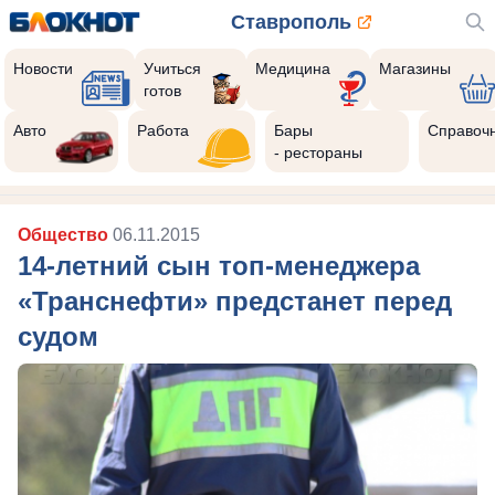
Ставрополь
Новости
Учиться
Медицина
Магазины
готов
Авто
Работа
Бары
Справоч
- рестораны
Общество
06.11.2015
14-летний сын топ-менеджера
«Транснефти» предстанет перед
судом