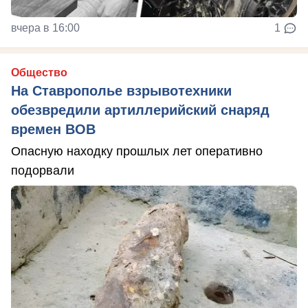
вчера в 16:00
1
Общество
На Ставрополье взрывотехники
обезвредили артиллерийский снаряд
времен ВОВ
Опасную находку прошлых лет оперативно
подорвали