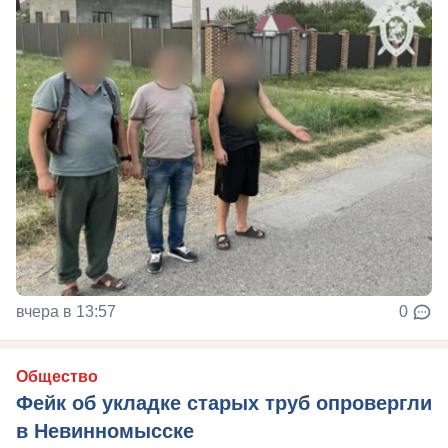
вчера в 13:57
0
Общество
Фейк об укладке старых труб опровергли
в Невинномысске