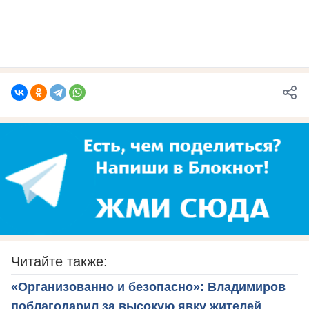
Читайте также:
«Организованно и безопасно»: Владимиров
поблагодарил за высокую явку жителей