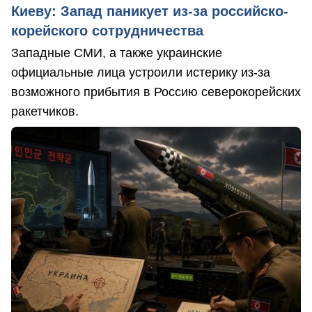
Киеву: Запад паникует из-за российско-
корейского сотрудничества
Западные СМИ, а также украинские
официальные лица устроили истерику из-за
возможного прибытия в Россию северокорейских
ракетчиков.