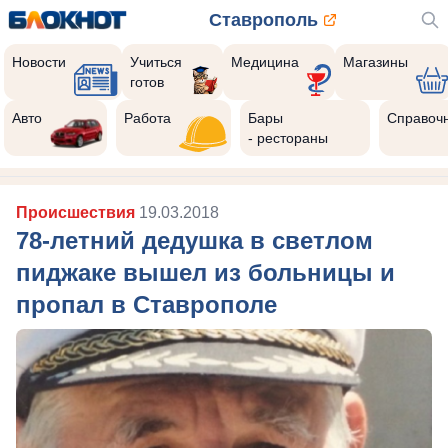
Ставрополь
Новости
Учиться
Медицина
Магазины
готов
Авто
Работа
Бары
Справоч
- рестораны
Происшествия
19.03.2018
78-летний дедушка в светлом
пиджаке вышел из больницы и
пропал в Ставрополе