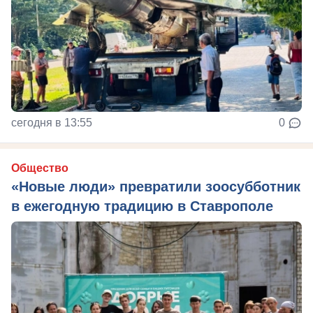
сегодня в 13:55
0
Общество
«Новые люди» превратили зоосубботник
в ежегодную традицию в Ставрополе