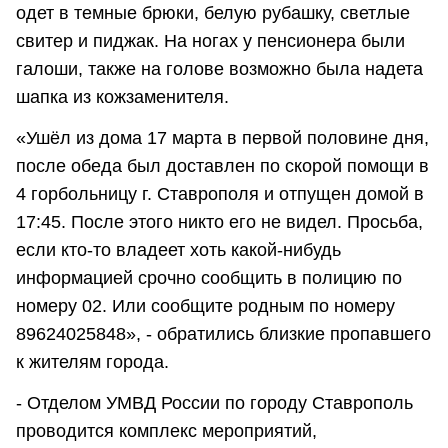
одет в темные брюки, белую рубашку, светлые
свитер и пиджак. На ногах у пенсионера были
галоши, также на голове возможно была надета
шапка из кожзаменителя.
«Ушёл из дома 17 марта в первой половине дня,
после обеда был доставлен по скорой помощи в
4 горбольницу г. Ставрополя и отпущен домой в
17:45. После этого никто его не видел. Просьба,
если кто-то владеет хоть какой-нибудь
информацией срочно сообщить в полицию по
номеру 02. Или сообщите родным по номеру
89624025848», - обратились близкие пропавшего
к жителям города.
- Отделом УМВД России по городу Ставрополь
проводится комплекс мероприятий,