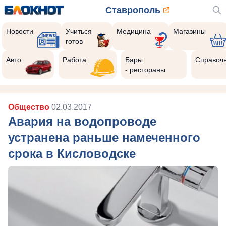
Ставрополь
Новости
Учиться
Медицина
Магазины
готов
Авто
Работа
Бары
Справоч
- рестораны
Общество
02.03.2017
Авария на водопроводе
устранена раньше намеченного
срока в Кисловодске