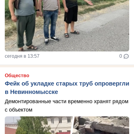
сегодня в 13:57
0
Общество
Фейк об укладке старых труб опровергли
в Невинномысске
Демонтированные части временно хранят рядом
с объектом