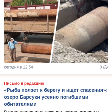
сегодня в 12:54
0
Письмо в редакцию
«Рыба ползет к берегу и ищет спасения»:
озеро Барсуки усеяно погибшими
обитателями