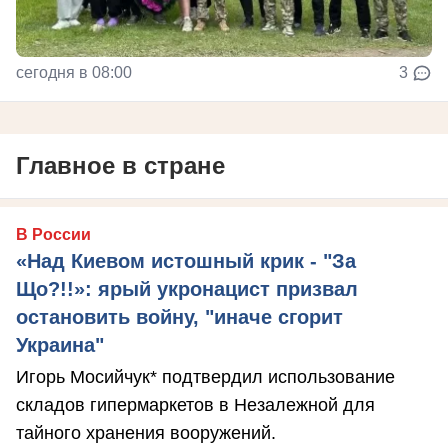
сегодня в 08:00
3
Главное в стране
В России
«Над Киевом истошный крик - "За
Що?!!»: ярый укронацист призвал
остановить войну, "иначе сгорит
Украина"
Игорь Мосийчук* подтвердил использование
складов гипермаркетов в Незалежной для
тайного хранения вооружений.