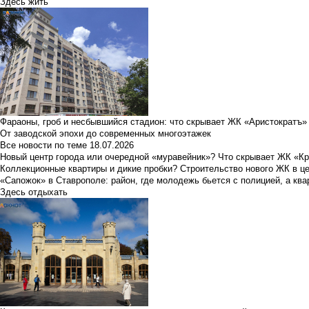
Здесь жить
Фараоны, гроб и несбывшийся стадион: что скрывает ЖК «Аристократъ»
От заводской эпохи до современных многоэтажек
Все новости по теме
18.07.2026
Новый центр города или очередной «муравейник»? Что скрывает ЖК «К
Коллекционные квартиры и дикие пробки? Строительство нового ЖК в ц
«Сапожок» в Ставрополе: район, где молодежь бьется с полицией, а ква
Здесь отдыхать