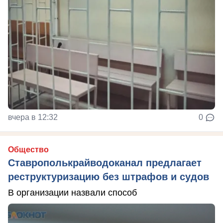
вчера в 12:32
0
Общество
Ставрополькрайводоканал предлагает
реструктуризацию без штрафов и судов
В организации назвали способ