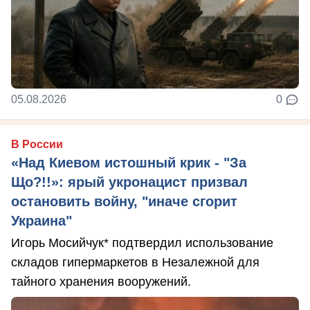
05.08.2026
0
В России
«Над Киевом истошный крик - "За
Що?!!»: ярый укронацист призвал
остановить войну, "иначе сгорит
Украина"
Игорь Мосийчук* подтвердил использование
складов гипермаркетов в Незалежной для
тайного хранения вооружений.