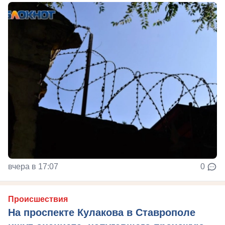
вчера в 17:07
0
Происшествия
На проспекте Кулакова в Ставрополе