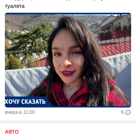
туалета
вчера в 11:00
6
АВТО