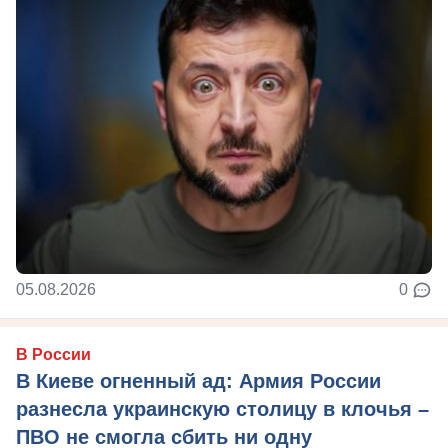
05.08.2026
0
В России
В Киеве огненный ад: Армия России
разнесла украинскую столицу в клочья –
ПВО не смогла сбить ни одну