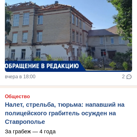
вчера в 18:00
2
Общество
Налет, стрельба, тюрьма: напавший на
полицейского грабитель осужден на
Ставрополье
За грабеж — 4 года