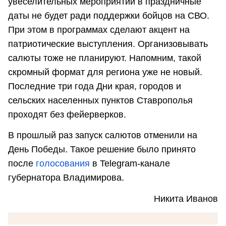
увеселительных мероприятий в праздничные
даты не будет ради поддержки бойцов на СВО.
При этом в программах сделают акцент на
патриотические выступления. Организовывать
салюты тоже не планируют. Напомним, такой
скромный формат для региона уже не новый.
Последние три года Дни края, городов и
сельских населенных пунктов Ставрополья
проходят без фейерверков.
В прошлый раз запуск салютов отменили на
День Победы. Такое решение было принято
после
голосования
в Telegram-канале
губернатора Владимирова.
Никита Иванов