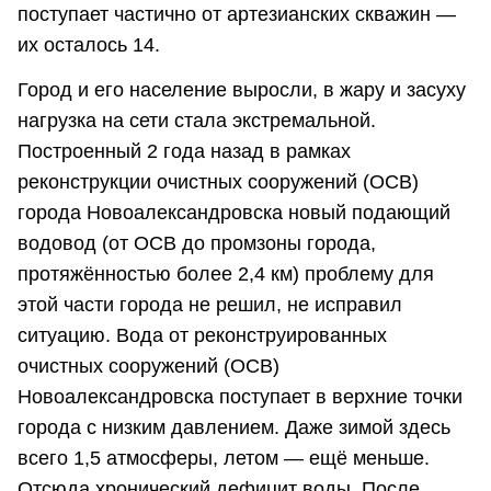
поступает частично от артезианских скважин —
их осталось 14.
Город и его население выросли, в жару и засуху
нагрузка на сети стала экстремальной.
Построенный 2 года назад в рамках
реконструкции очистных сооружений (ОСВ)
города Новоалександровска новый подающий
водовод (от ОСВ до промзоны города,
протяжённостью более 2,4 км) проблему для
этой части города не решил, не исправил
ситуацию. Вода от реконструированных
очистных сооружений (ОСВ)
Новоалександровска поступает в верхние точки
города с низким давлением. Даже зимой здесь
всего 1,5 атмосферы, летом — ещё меньше.
Отсюда хронический дефицит воды. После