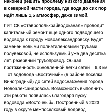
наконец решить проблему низкого давления
в северной части города, где вода до сих пор
идёт лишь 1,5 атмосфер, даже зимой.
ГУП СК «Ставрополькрайводоканал» проводит
капитальный ремонт ещё одного подводящего
водовода к городу Новоалександровску. Будет
заменен новыми полиэтиленовыми трубами
полувековой, не используемый уже два десятка
лет, резервный трубопровод. Общая
протяженность обновленной ветки сетей – 6,3 км
– от водовода «Восточный» (в районе поселка
Виноградный) до сетей водоснабжения города
Новоалександровска. Возможность выполнить
эти работы появилась благодаря пуску
водовода «Восточный». Построенный в 2023
году в округе межпоселковый водовод