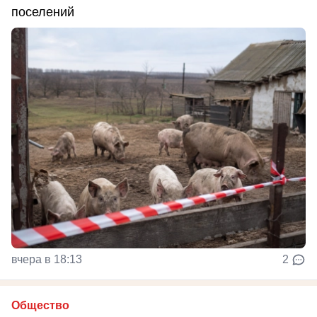
поселений
вчера в 18:13
2
Общество