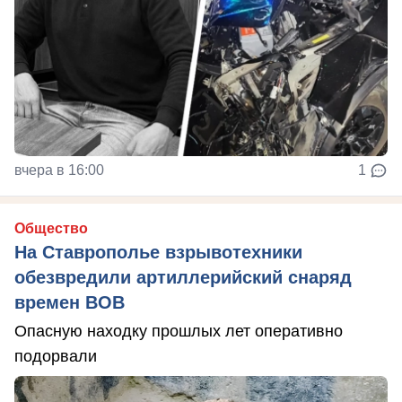
вчера в 16:00
1
Общество
На Ставрополье взрывотехники
обезвредили артиллерийский снаряд
времен ВОВ
Опасную находку прошлых лет оперативно
подорвали