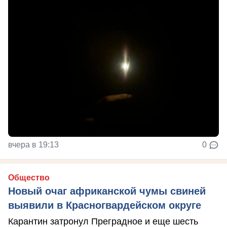
вчера в 19:13
0
Общество
Новый очаг африканской чумы свиней
выявили в Красногвардейском округе
Карантин затронул Преградное и еще шесть