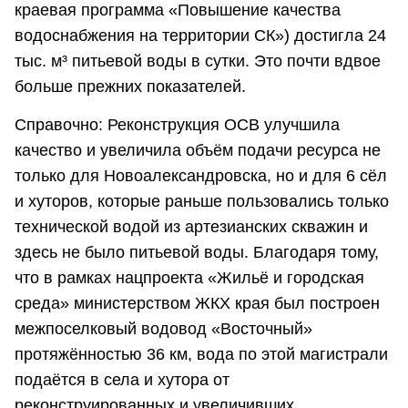
краевая программа «Повышение качества
водоснабжения на территории СК») достигла 24
тыс. м³ питьевой воды в сутки. Это почти вдвое
больше прежних показателей.
Справочно: Реконструкция ОСВ улучшила
качество и увеличила объём подачи ресурса не
только для Новоалександровска, но и для 6 сёл
и хуторов, которые раньше пользовались только
технической водой из артезианских скважин и
здесь не было питьевой воды. Благодаря тому,
что в рамках нацпроекта «Жильё и городская
среда» министерством ЖКХ края был построен
межпоселковый водовод «Восточный»
протяжённостью 36 км, вода по этой магистрали
подаётся в села и хутора от
реконструированных и увеличивших