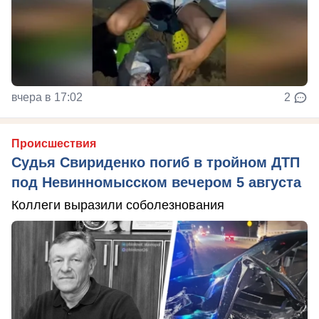
вчера в 17:02
2
Происшествия
Судья Свириденко погиб в тройном ДТП
под Невинномысском вечером 5 августа
Коллеги выразили соболезнования