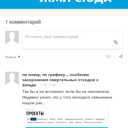
1 комментарий
Новые
по плану, по графику... особенно
захоронения смертельных отходов с
zапада
11.06 13:46
Так бы и не вспомнил, если бы не напомнили. 
Недавно узнал, что у 1ого молодого семьянина 
нашли рак...