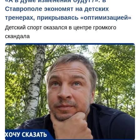
«А в думе изменения будут?»: в
Ставрополе экономят на детских
тренерах, прикрываясь «оптимизацией»
Детский спорт оказался в центре громкого
скандала