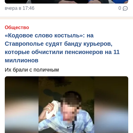
вчера в 17:46
0
Общество
«Кодовое слово костыль»: на
Ставрополье судят банду курьеров,
которые обчистили пенсионеров на 11
миллионов
Их брали с поличным