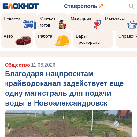
Ставрополь
Новости
Учиться
Медицина
Магазины
готов
Авто
Работа
Бары
Справоч
- рестораны
Общество
11.06.2026
Благодаря нацпроектам
крайводоканал задействует еще
одну магистраль для подачи
воды в Новоалександровск