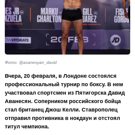
Фото: @avanesyan_david
Вчера, 20 февраля, в Лондоне состоялся
профессиональный турнир по боксу. В нем
участвовал спортсмен из Пятигорска Давид
Аванесян. Соперником российского бойца
стал британец Джош Келли. Ставрополец
отправил противника в нокдаун и отстоял
титул чемпиона.