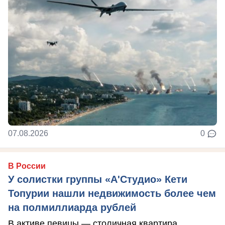
07.08.2026
0
В России
У солистки группы «А'Студио» Кети
Топурии нашли недвижимость более чем
на полмиллиарда рублей
В активе певицы — столичная квартира,