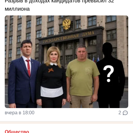
Разрыв в доходах кандидатов превысил 32
миллиона
вчера в 18:00
2
Общество