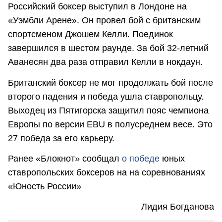
Российский боксер выступил в Лондоне на
«Уэмбли Арене». Он провел бой с британским
спортсменом Джошем Келли. Поединок
завершился в шестом раунде. За бой 32-летний
Аванесян два раза отправил Келли в нокдаун.
Британский боксер не мог продолжать бой после
второго падения и победа ушла ставропольцу.
Выходец из Пятигорска защитил пояс чемпиона
Европы по версии EBU в полусреднем весе. Это
27 победа за его карьеру.
Ранее «Блокнот» сообщал
о победе
юных
ставропольских боксеров на на соревнованиях
«Юность России»
Лидия Богданова