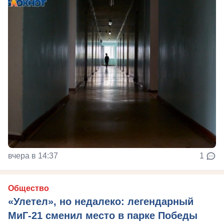
вчера в 14:37
1
Общество
«Улетел», но недалеко: легендарный
МиГ-21 сменил место в парке Победы