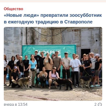
Общество
«Новые люди» превратили зоосубботник
в ежегодную традицию в Ставрополе
вчера в 13:54
2