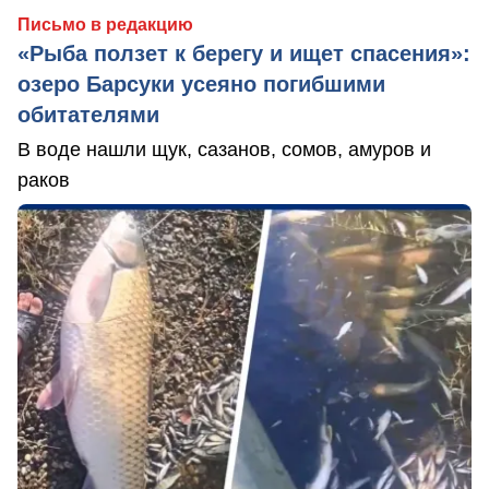
Письмо в редакцию
«Рыба ползет к берегу и ищет спасения»:
озеро Барсуки усеяно погибшими
обитателями
В воде нашли щук, сазанов, сомов, амуров и
раков