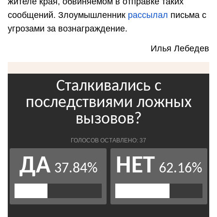
жителе края, обвиняемом в отправке таких
сообщений. Злоумышленник
рассылал
письма с
угрозами за вознаграждение.
Илья Лебедев