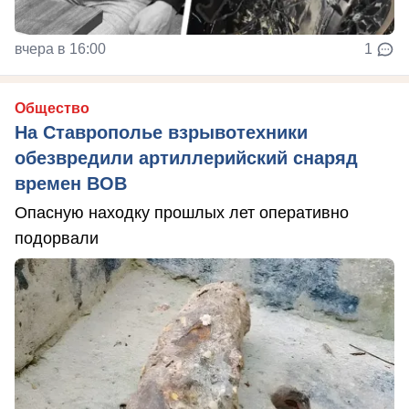
вчера в 16:00
1
Общество
На Ставрополье взрывотехники
обезвредили артиллерийский снаряд
времен ВОВ
Опасную находку прошлых лет оперативно
подорвали