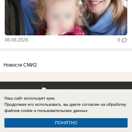
06.08.2026
0
Новости СМИ2
Наш сайт использует куки.
Реклама на сайте
Вакансии
Продолжая его использовать, вы даете согласие на обработку
файлов cookie
и пользовательских данных.
Контакты
Информация
ПОНЯТНО