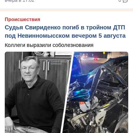
вчера в 17:02
0
Происшествия
Судья Свириденко погиб в тройном ДТП
под Невинномысском вечером 5 августа
Коллеги выразили соболезнования