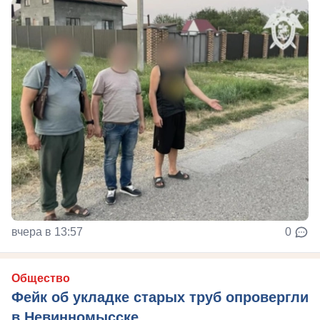
вчера в 13:57
0
Общество
Фейк об укладке старых труб опровергли
в Невинномысске