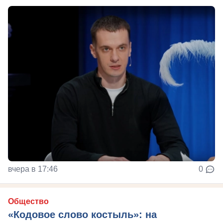
вчера в 17:46
0
Общество
«Кодовое слово костыль»: на