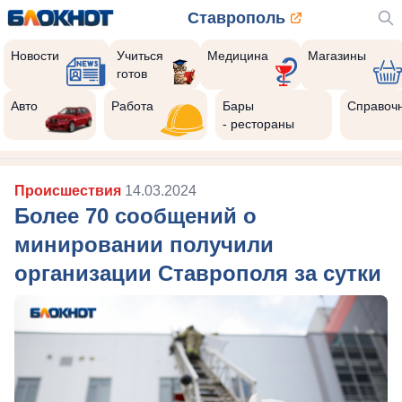
Ставрополь
Новости
Учиться
Медицина
Магазины
готов
Авто
Работа
Бары
Справоч
- рестораны
Происшествия
14.03.2024
Более 70 сообщений о
минировании получили
организации Ставрополя за сутки