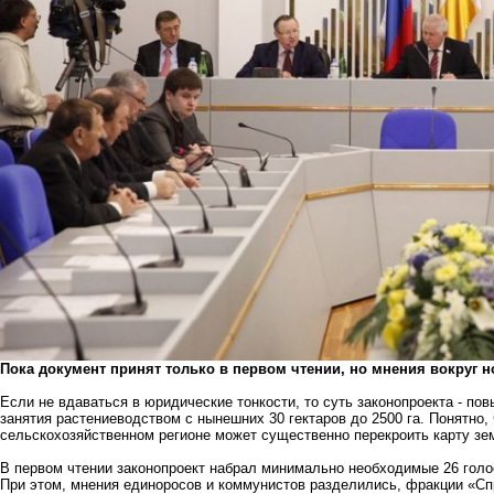
Пока документ принят только в первом чтении, но мнения вокруг 
Если не вдаваться в юридические тонкости, то суть законопроекта - п
занятия растениеводством с нынешних 30 гектаров до 2500 га. Понятно,
сельскохозяйственном регионе может существенно перекроить карту зе
В первом чтении законопроект набрал минимально необходимые 26 голо
При этом, мнения единоросов и коммунистов разделились, фракции «С