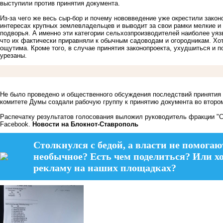
выступили против принятия документа.
Из-за чего же весь сыр-бор и почему нововведение уже окрестили закон
интересах крупных землевладельцев и выводит за свои рамки мелкие и 
подворья. А именно эти категории сельхозпроизводителей наиболее уяз
что их фактически приравняли к обычным садоводам и огородникам. Хо
ощутима. Кроме того, в случае принятия законопроекта, ухудшиться и 
урезаны.
Не было проведено и общественного обсуждения последствий принятия 
комитете Думы создали рабочую группу к принятию документа во втором
Распечатку результатов голосования выложил руководитель фракции "С
Facebook.
Новости на Блoкнoт-Ставрополь
Столкнулся с бедой, а власти не помогаю
необычное? Есть чем поделиться? Или х
рекламу на наших площадках?