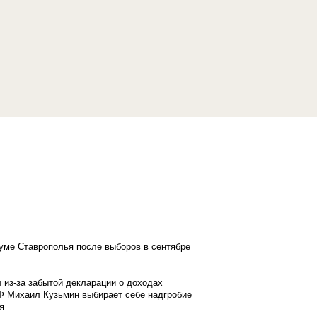
думе Ставрополья после выборов в сентябре
 из-за забытой декларации о доходах
Ф Михаил Кузьмин выбирает себе надгробие
я