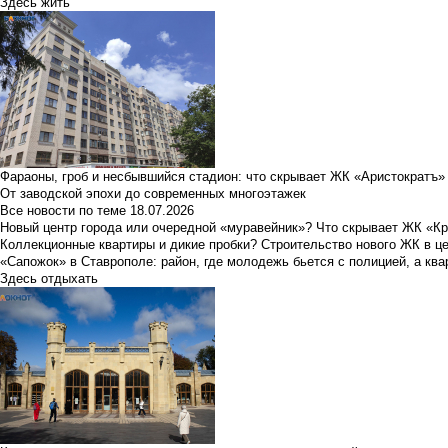
Здесь жить
Фараоны, гроб и несбывшийся стадион: что скрывает ЖК «Аристократъ»
От заводской эпохи до современных многоэтажек
Все новости по теме
18.07.2026
Новый центр города или очередной «муравейник»? Что скрывает ЖК «К
Коллекционные квартиры и дикие пробки? Строительство нового ЖК в ц
«Сапожок» в Ставрополе: район, где молодежь бьется с полицией, а ква
Здесь отдыхать