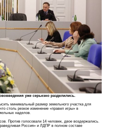
нововведения уже серьезно разделились.
овысить минимальный размер земельного участка для
 что столь резкое изменение «правил игры» в
мельных наделов.
сов. Против голосовали 14 человек, двое воздержались.
праведливая Россия» и ЛДПР в полном составе