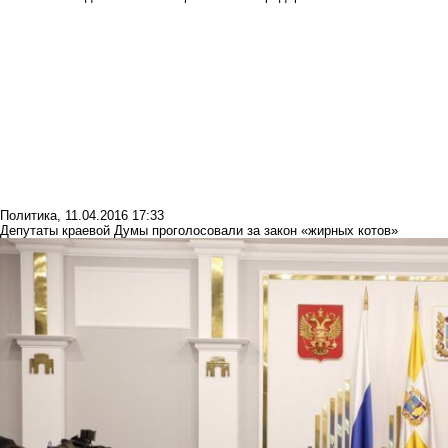
Политика
,
11.04.2016 17:33
Депутаты краевой Думы проголосовали за закон «жирных котов»