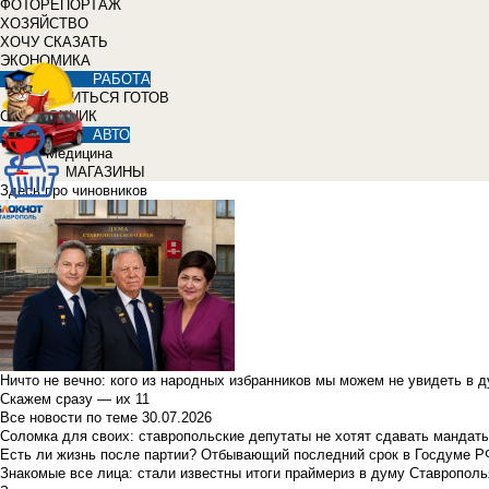
ФОТОРЕПОРТАЖ
ХОЗЯЙСТВО
ХОЧУ СКАЗАТЬ
ЭКОНОМИКА
РАБОТА
УЧИТЬСЯ ГОТОВ
СПРАВОЧНИК
АВТО
Медицина
МАГАЗИНЫ
Здесь про чиновников
Ничто не вечно: кого из народных избранников мы можем не увидеть в 
Скажем сразу — их 11
Все новости по теме
30.07.2026
Соломка для своих: ставропольские депутаты не хотят сдавать мандаты
Есть ли жизнь после партии? Отбывающий последний срок в Госдуме Р
Знакомые все лица: стали известны итоги праймериз в думу Ставрополь