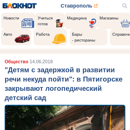
Ставрополь
Новости
Учиться
Медицина
Магазины
готов
Авто
Работа
Бары
Справоч
- рестораны
Общество
14.06.2018
"Детям с задержкой в развитии
речи некуда пойти": в Пятигорске
закрывают логопедический
детский сад