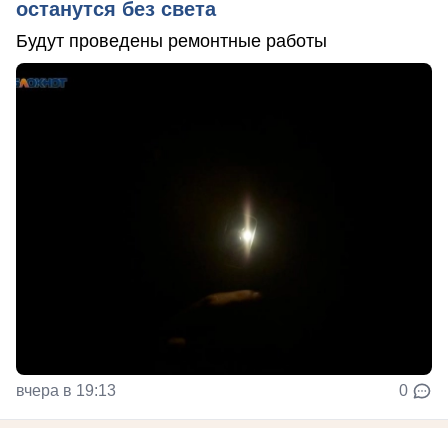
останутся без света
Будут проведены ремонтные работы
вчера в 19:13
0