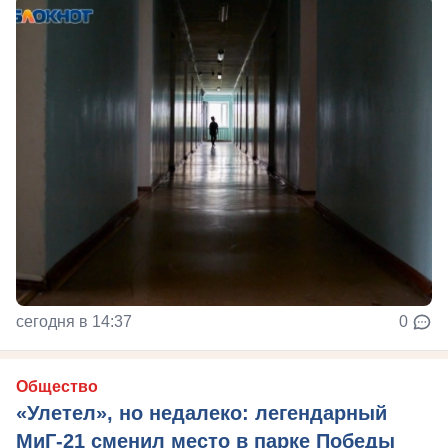
сегодня в 14:37
0
Общество
«Улетел», но недалеко: легендарный
МиГ-21 сменил место в парке Победы