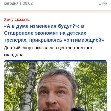
сегодня в 09:02
1
Хочу сказать
«А в думе изменения будут?»: в
Ставрополе экономят на детских
тренерах, прикрываясь «оптимизацией»
Детский спорт оказался в центре громкого
скандала