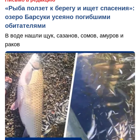
«Рыба ползет к берегу и ищет спасения»:
озеро Барсуки усеяно погибшими
обитателями
В воде нашли щук, сазанов, сомов, амуров и
раков