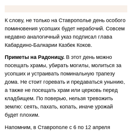
К слову, не только на Ставрополье день особого
поминовения усопших будет нерабочий. Совсем
недавно аналогичный указ подписал глава
Кабардино-Балкарии Казбек Коков.
Приметы на Радоницу.
В этот день можно
посещать храмы, убирать могилы, молиться за
усопших и устраивать поминальную трапезу
дома. Не стоит горевать и предаваться унынию,
а также не посещать храм или церковь перед
кладбищем. По поверью, нельзя тревожить
землю: сеять, пахать, копать, иначе урожай
будет плохим.
Напомним, в Ставрополе с 6 по 12 апреля