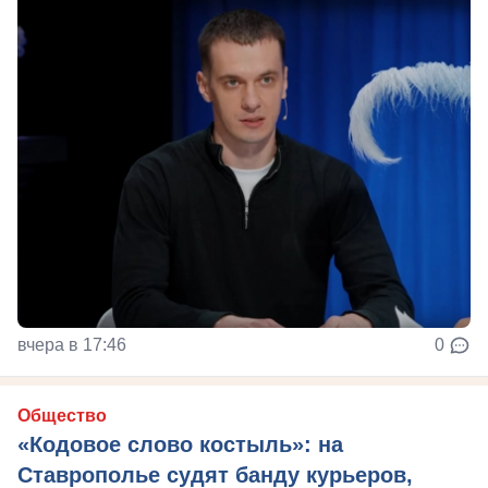
вчера в 17:46
0
Общество
«Кодовое слово костыль»: на
Ставрополье судят банду курьеров,