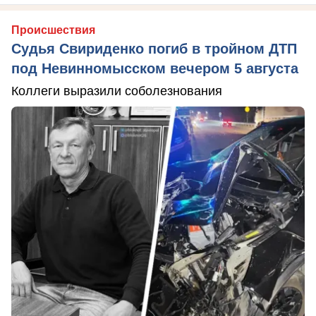
Происшествия
Судья Свириденко погиб в тройном ДТП
под Невинномысском вечером 5 августа
Коллеги выразили соболезнования