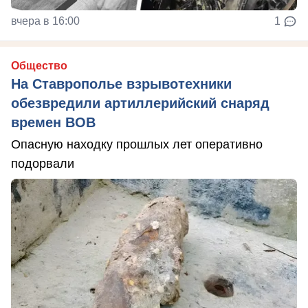
вчера в 16:00
1
Общество
На Ставрополье взрывотехники
обезвредили артиллерийский снаряд
времен ВОВ
Опасную находку прошлых лет оперативно
подорвали