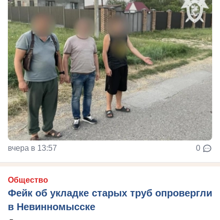
вчера в 13:57
0
Общество
Фейк об укладке старых труб опровергли
в Невинномысске