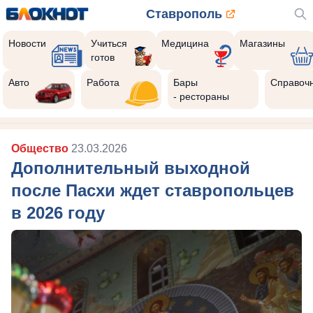
Ставрополь
Новости
Учиться
Медицина
Магазины
готов
Авто
Работа
Бары
Справоч
- рестораны
Общество
23.03.2026
Дополнительный выходной
после Пасхи ждет ставропольцев
в 2026 году