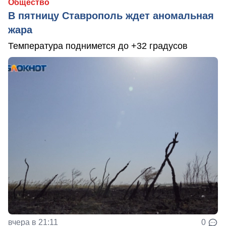
Общество
В пятницу Ставрополь ждет аномальная
жара
Температура поднимется до +32 градусов
вчера в 21:11
0