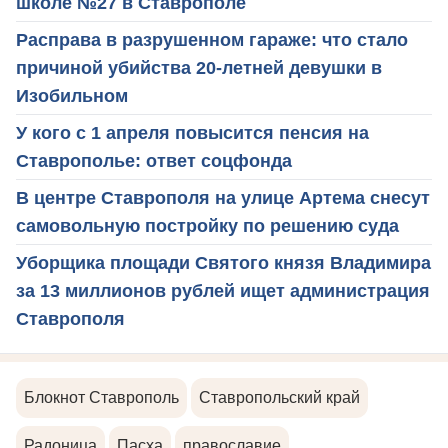
школе №27 в Ставрополе
Расправа в разрушенном гараже: что стало
причиной убийства 20-летней девушки в
Изобильном
У кого с 1 апреля повысится пенсия на
Ставрополье: ответ соцфонда
В центре Ставрополя на улице Артема снесут
самовольную постройку по решению суда
Уборщика площади Святого князя Владимира
за 13 миллионов рублей ищет администрация
Ставрополя
Блокнот Ставрополь
Ставропольский край
Радоница
Пасха
православие