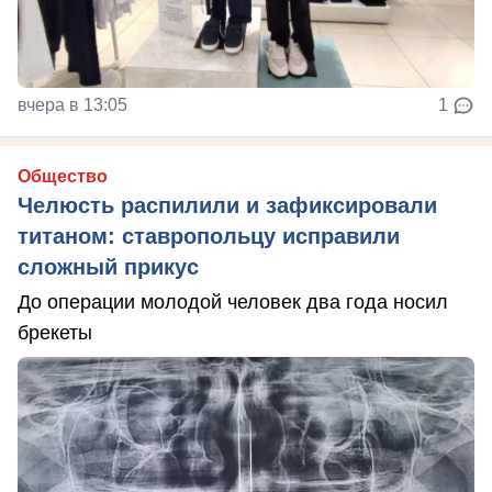
вчера в 13:05
1
Общество
Челюсть распилили и зафиксировали
титаном: ставропольцу исправили
сложный прикус
До операции молодой человек два года носил
брекеты