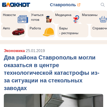
Ставрополь
Новости
Учиться
Медицина
Магазины
готов
Авто
Работа
Бары
Справоч
- рестораны
Экономика
25.01.2019
Два района Ставрополья могли
оказаться в центре
технологической катастрофы из-
за ситуации на стекольных
заводах