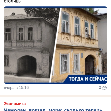
столицы
вчера в 15:16
0
Экономика
Чемодан, вокзал, море: сколько теперь