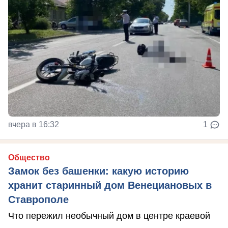
вчера в 16:32
1
Общество
Замок без башенки: какую историю
хранит старинный дом Венециановых в
Ставрополе
Что пережил необычный дом в центре краевой