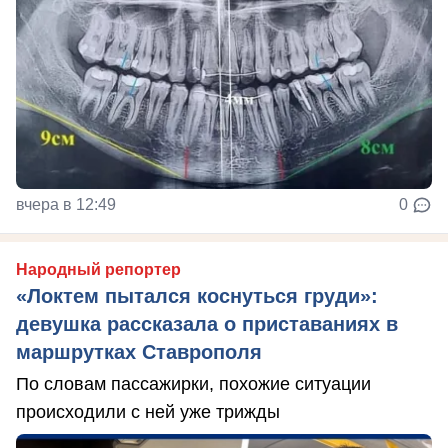
вчера в 12:49
0
Народный репортер
«Локтем пытался коснуться груди»:
девушка рассказала о приставаниях в
маршрутках Ставрополя
По словам пассажирки, похожие ситуации
происходили с ней уже трижды