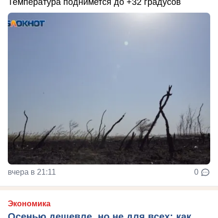
Температура поднимется до +32 градусов
вчера в 21:11
0
Экономика
Осенью дешевле, но не для всех: как