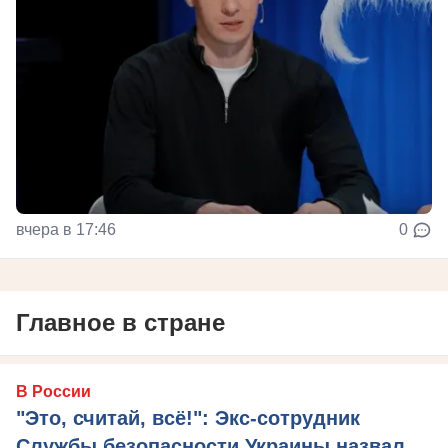
вчера в 17:46
0
Главное в стране
В России
"Это, считай, всё!": Экс-сотрудник
Службы безопасности Украины назвал