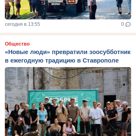
сегодня в 13:55
0
Общество
«Новые люди» превратили зоосубботник
в ежегодную традицию в Ставрополе