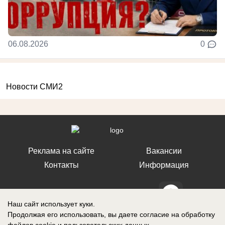
06.08.2026
0
Новости СМИ2
Реклама на сайте
Вакансии
Контакты
Информация
Наш сайт использует куки.
Продолжая его использовать, вы даете согласие на обработку
СМИ Блокнот Ставрополь зарегистрировано Федеральной службой по