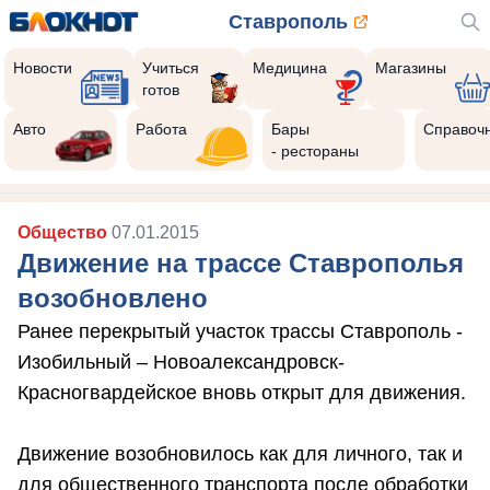
Ставрополь
Новости
Учиться
Медицина
Магазины
готов
Авто
Работа
Бары
Справоч
- рестораны
Общество
07.01.2015
Движение на трассе Ставрополья
возобновлено
Ранее перекрытый участок трассы Ставрополь -
Изобильный – Новоалександровск-
Красногвардейское вновь открыт для движения.
Движение возобновилось как для личного, так и
для общественного транспорта после обработки