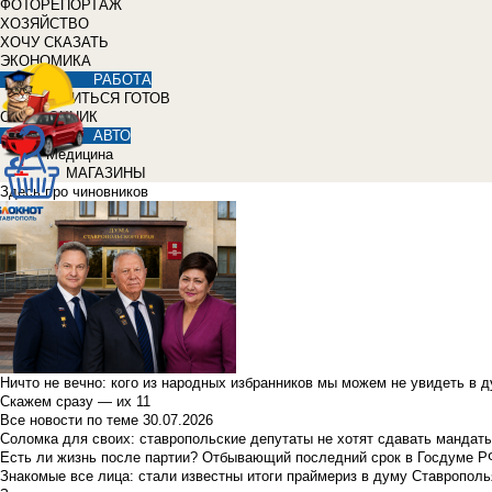
ФОТОРЕПОРТАЖ
ХОЗЯЙСТВО
ХОЧУ СКАЗАТЬ
ЭКОНОМИКА
РАБОТА
УЧИТЬСЯ ГОТОВ
СПРАВОЧНИК
АВТО
Медицина
МАГАЗИНЫ
Здесь про чиновников
Ничто не вечно: кого из народных избранников мы можем не увидеть в 
Скажем сразу — их 11
Все новости по теме
30.07.2026
Соломка для своих: ставропольские депутаты не хотят сдавать мандаты
Есть ли жизнь после партии? Отбывающий последний срок в Госдуме Р
Знакомые все лица: стали известны итоги праймериз в думу Ставрополь