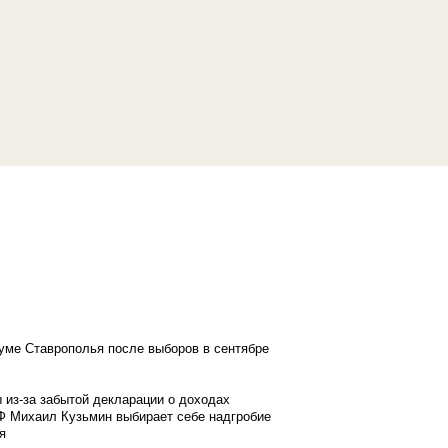
думе Ставрополья после выборов в сентябре
 из-за забытой декларации о доходах
Ф Михаил Кузьмин выбирает себе надгробие
я