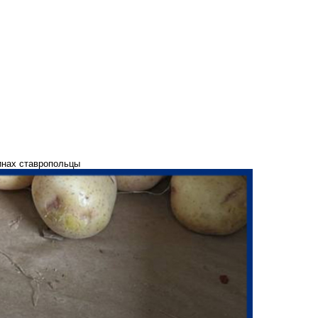
инах ставропольцы