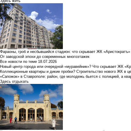
Здесь жить
Фараоны, гроб и несбывшийся стадион: что скрывает ЖК «Аристократъ»
От заводской эпохи до современных многоэтажек
Все новости по теме
18.07.2026
Новый центр города или очередной «муравейник»? Что скрывает ЖК «К
Коллекционные квартиры и дикие пробки? Строительство нового ЖК в ц
«Сапожок» в Ставрополе: район, где молодежь бьется с полицией, а ква
Здесь отдыхать