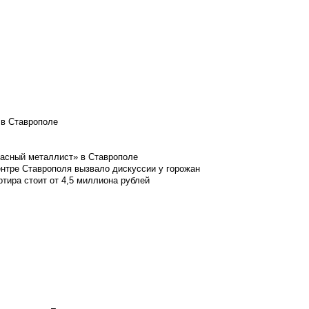
 в Ставрополе
расный металлист» в Ставрополе
ентре Ставрополя вызвало дискуссии у горожан
ртира стоит от 4,5 миллиона рублей