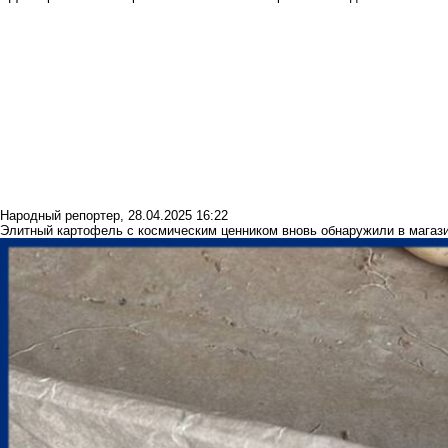
Народный репортер
,
28.04.2025 16:22
Элитный картофель с космическим ценником вновь обнаружили в магаз