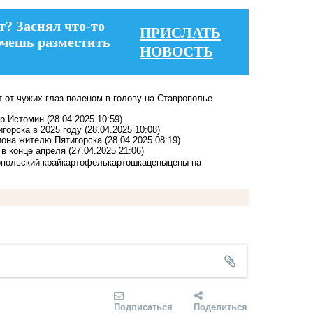
т? Заснял что-то
ПРИСЛАТЬ
очешь разместить
НОВОСТЬ
 от чужих глаз поленом в голову на Ставрополье
тр Истомин
(28.04.2025 10:59)
игорска в 2025 году
(28.04.2025 10:08)
иона жителю Пятигорска
(28.04.2025 08:19)
 в конце апреля
(27.04.2025 21:06)
польский край
картофель
картошка
цены
цены на
Подписаться
Поделиться