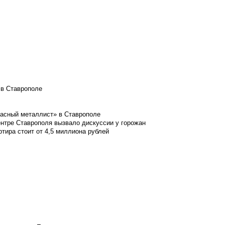
 в Ставрополе
расный металлист» в Ставрополе
ентре Ставрополя вызвало дискуссии у горожан
ртира стоит от 4,5 миллиона рублей