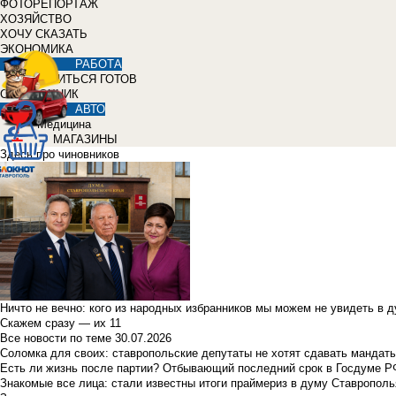
ФОТОРЕПОРТАЖ
ХОЗЯЙСТВО
ХОЧУ СКАЗАТЬ
ЭКОНОМИКА
РАБОТА
УЧИТЬСЯ ГОТОВ
СПРАВОЧНИК
АВТО
Медицина
МАГАЗИНЫ
Здесь про чиновников
Ничто не вечно: кого из народных избранников мы можем не увидеть в 
Скажем сразу — их 11
Все новости по теме
30.07.2026
Соломка для своих: ставропольские депутаты не хотят сдавать мандаты
Есть ли жизнь после партии? Отбывающий последний срок в Госдуме Р
Знакомые все лица: стали известны итоги праймериз в думу Ставрополь