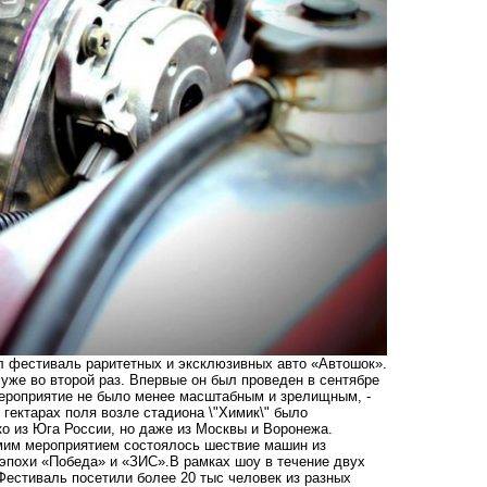
 фестиваль раритетных и эксклюзивных авто «Автошок».
уже во второй раз. Впервые он был проведен в сентябре
мероприятие не было менее масштабным и зрелищным, -
 гектарах поля возле стадиона \"Химик\" было
о из Юга России, но даже из Москвы и Воронежа.
мим мероприятием состоялось шествие машин из
эпохи «Победа» и «ЗИС».В рамках шоу в течение двух
Фестиваль посетили более 20 тыс человек из разных