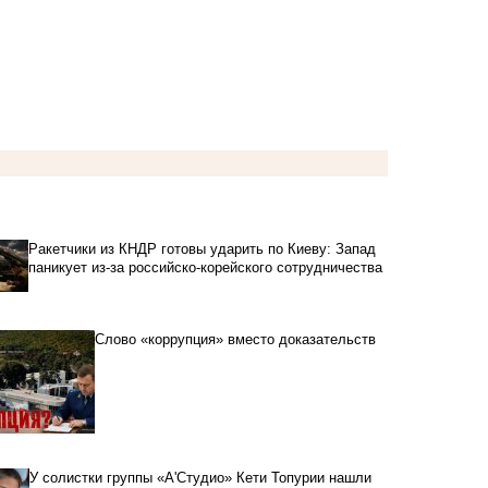
Ракетчики из КНДР готовы ударить по Киеву: Запад
паникует из-за российско-корейского сотрудничества
Слово «коррупция» вместо доказательств
У солистки группы «А'Студио» Кети Топурии нашли