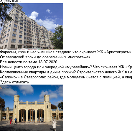
Здесь жить
Фараоны, гроб и несбывшийся стадион: что скрывает ЖК «Аристократъ»
От заводской эпохи до современных многоэтажек
Все новости по теме
18.07.2026
Новый центр города или очередной «муравейник»? Что скрывает ЖК «К
Коллекционные квартиры и дикие пробки? Строительство нового ЖК в ц
«Сапожок» в Ставрополе: район, где молодежь бьется с полицией, а ква
Здесь отдыхать