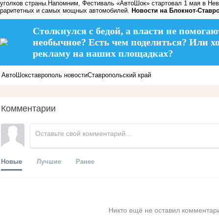
уголков страны.Напомним, Фестиваль «АвтоШок» стартовал 1 мая в Не
раритетных и самых мощных автомобилей.
Новости на Блoкнoт-Ставр
Столкнулся с бедой, а власти не помогаю
необычное? Есть чем поделиться? Или х
рекламу на наших площадках?
АвтоШок
ставрополь новости
Ставропольский край
Комментарии
Новые
Лучшие
Ранее
Никто ещё не оставил комментари