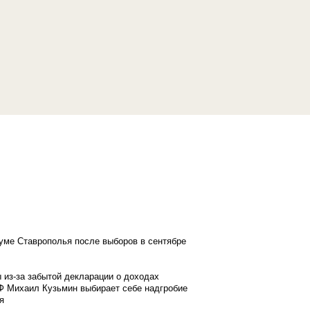
думе Ставрополья после выборов в сентябре
 из-за забытой декларации о доходах
Ф Михаил Кузьмин выбирает себе надгробие
я