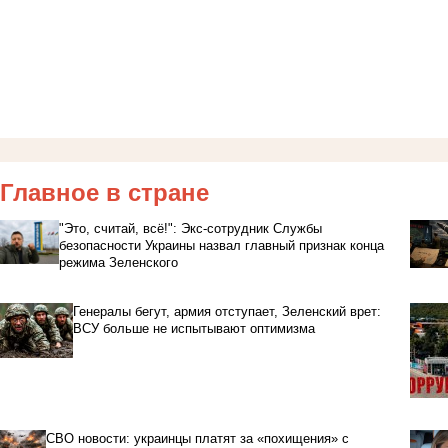
Главное в стране
"Это, считай, всё!": Экс-сотрудник Службы
безопасности Украины назвал главный признак конца
режима Зеленского
Генералы бегут, армия отступает, Зеленский врет:
ВСУ больше не испытывают оптимизма
СВО новости: украинцы платят за «похищения» с