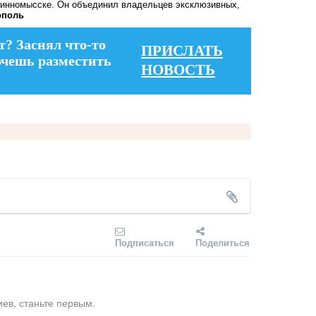
винномысске. Он объединил владельцев эксклюзивных,
ополь
т? Заснял что-то
ПРИСЛАТЬ
очешь разместить
НОВОСТЬ
Подписаться
Поделиться
ев, станьте первым.