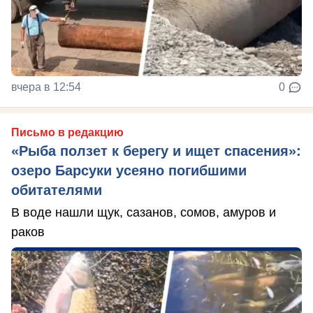
вчера в 12:54
0
Письмо в редакцию
«Рыба ползет к берегу и ищет спасения»:
озеро Барсуки усеяно погибшими
обитателями
В воде нашли щук, сазанов, сомов, амуров и
раков