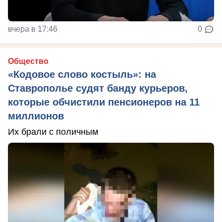
вчера в 17:46
0
Общество
«Кодовое слово костыль»: на
Ставрополье судят банду курьеров,
которые обчистили пенсионеров на 11
миллионов
Их брали с поличным