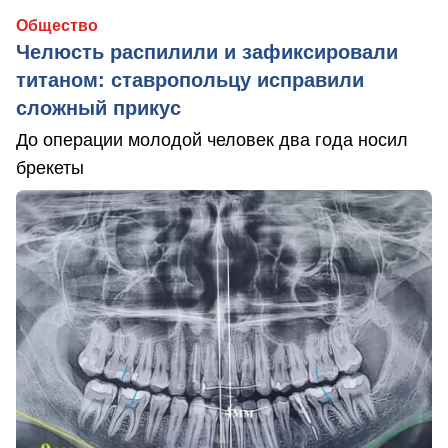
Общество
Челюсть распилили и зафиксировали
титаном: ставропольцу исправили
сложный прикус
До операции молодой человек два года носил
брекеты