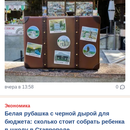
вчера в 13:58
0
Экономика
Белая рубашка с черной дырой для
бюджета: сколько стоит собрать ребенка
в школу в Ставрополе