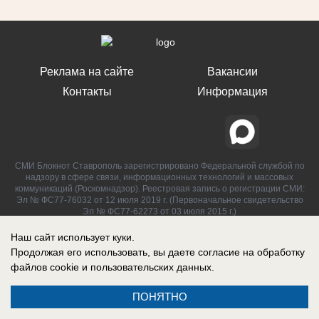
Реклама на сайте
Вакансии
Контакты
Информация
СМИ Блокнот Ставрополь зарегистрировано Федеральной службой по
надзору в сфере связи, информационных технологий и массовых
коммуникаций (Роскомнадзор). Реестровая запись о регистрации СМИ:
Эл № ФС77-76032 от 12 июля 2019 г. (Первоначальное свидетельство
Эл № ФС77-62273 от 03 июля 2015 г.)
Наш сайт использует куки.
Продолжая его использовать, вы даете согласие на обработку
файлов cookie
и пользовательских данных.
ПОНЯТНО