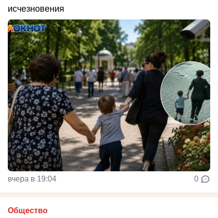
исчезновения
вчера в 19:04
0
Общество