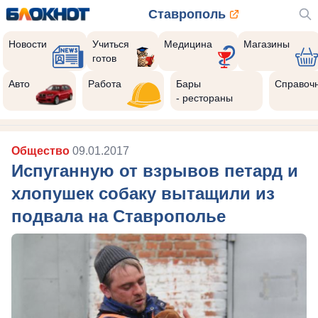
Ставрополь
Новости
Учиться
Медицина
Магазины
готов
Авто
Работа
Бары
Справоч
- рестораны
Общество
09.01.2017
Испуганную от взрывов петард и
хлопушек собаку вытащили из
подвала на Ставрополье