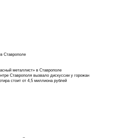
 в Ставрополе
расный металлист» в Ставрополе
ентре Ставрополя вызвало дискуссии у горожан
ртира стоит от 4,5 миллиона рублей