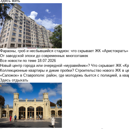
Здесь жить
Фараоны, гроб и несбывшийся стадион: что скрывает ЖК «Аристократъ»
От заводской эпохи до современных многоэтажек
Все новости по теме
18.07.2026
Новый центр города или очередной «муравейник»? Что скрывает ЖК «К
Коллекционные квартиры и дикие пробки? Строительство нового ЖК в ц
«Сапожок» в Ставрополе: район, где молодежь бьется с полицией, а ква
Здесь отдыхать