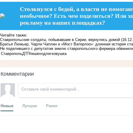
Столкнулся с бедой, а власти не помогаю
необычное? Есть чем поделиться? Или х
рекламу на наших площадках?
Читайте также:
Ставропольские солдаты, побывавшие в Сирии, вернулись домой
(16.12
Братья Люмьер, Чарли Чаплин и «Мост Ватерлоо»: длинная история ста
Не поделившего с депутатом землю ставропольского фермера обвинили
Ставрополь
ДТП
пешеход
легковушка
Комментарии
Новые
Лучшие
Ранее