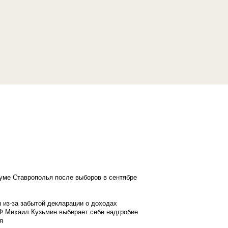
думе Ставрополья после выборов в сентябре
 из-за забытой декларации о доходах
Ф Михаил Кузьмин выбирает себе надгробие
я