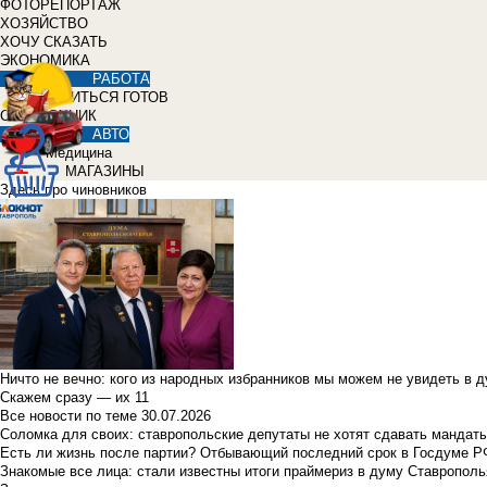
ФОТОРЕПОРТАЖ
ХОЗЯЙСТВО
ХОЧУ СКАЗАТЬ
ЭКОНОМИКА
РАБОТА
УЧИТЬСЯ ГОТОВ
СПРАВОЧНИК
АВТО
Медицина
МАГАЗИНЫ
Здесь про чиновников
Ничто не вечно: кого из народных избранников мы можем не увидеть в 
Скажем сразу — их 11
Все новости по теме
30.07.2026
Соломка для своих: ставропольские депутаты не хотят сдавать мандаты
Есть ли жизнь после партии? Отбывающий последний срок в Госдуме Р
Знакомые все лица: стали известны итоги праймериз в думу Ставрополь