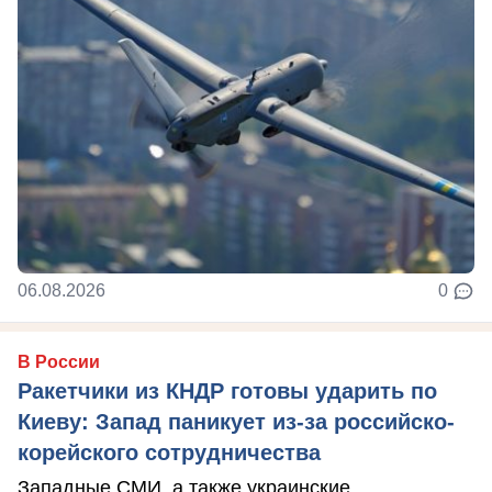
06.08.2026
0
В России
Ракетчики из КНДР готовы ударить по
Киеву: Запад паникует из-за российско-
корейского сотрудничества
Западные СМИ, а также украинские