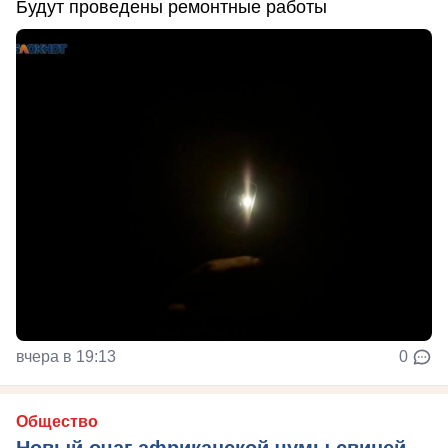
Будут проведены ремонтные работы
вчера в 19:13
0
Общество
Новый очаг африканской чумы свиней