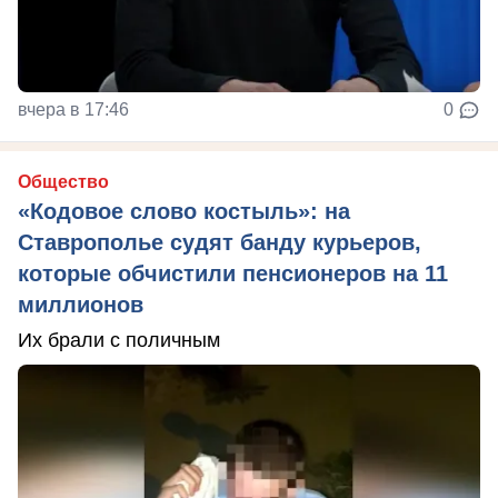
вчера в 17:46
0
Общество
«Кодовое слово костыль»: на
Ставрополье судят банду курьеров,
которые обчистили пенсионеров на 11
миллионов
Их брали с поличным