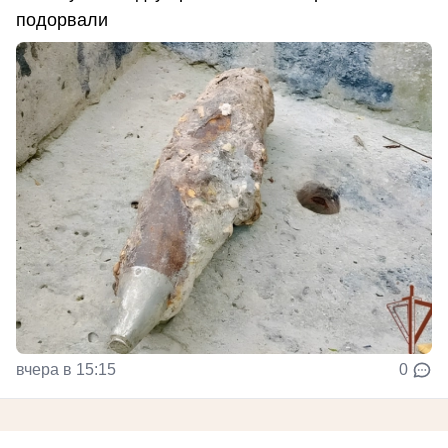
подорвали
вчера в 15:15
0