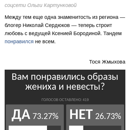
соцсети Ольги Картунковой
Между тем еще одна знаменитость из региона —
блогер Николай Сердюков — теперь строит
любовь с ведущей Ксенией Бородиной. Тандем
понравился
не всем.
Тося Жмыхова