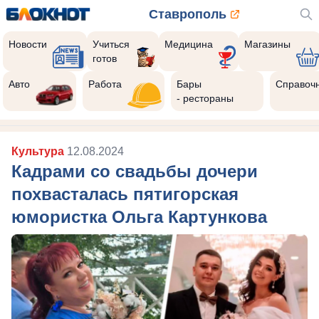
Ставрополь
Новости
Учиться
Медицина
Магазины
готов
Авто
Работа
Бары
Справоч
- рестораны
Культура
12.08.2024
Кадрами со свадьбы дочери
похвасталась пятигорская
юмористка Ольга Картункова