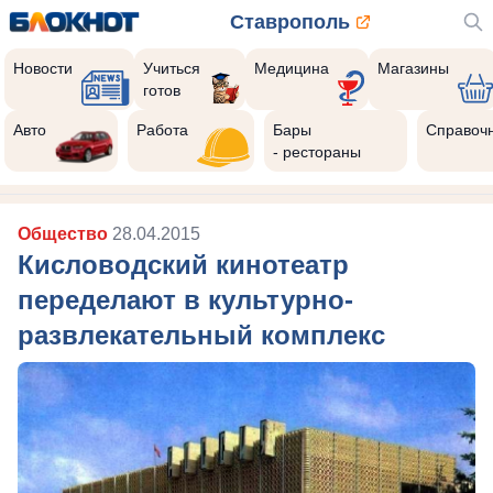
Ставрополь
Новости
Учиться
Медицина
Магазины
готов
Авто
Работа
Бары
Справоч
- рестораны
Общество
28.04.2015
Кисловодский кинотеатр
переделают в культурно-
развлекательный комплекс