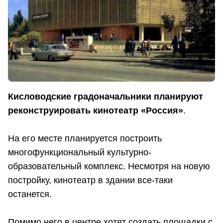
Кисловодские градоначальники планируют
реконструировать кинотеатр «Россия»
.
На его месте планируется построить
многофункциональный культурно-
образовательный комплекс. Несмотря на новую
постройку, кинотеатр в здании все-таки
останется.
Помимо него в центре хотят создать площадки с