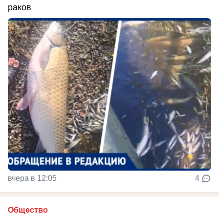
раков
вчера в 12:05
4
Общество