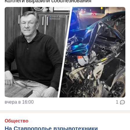
Коллеги выразили соболезнования
вчера в 16:00
1
Общество
На Ставрополье взрывотехники