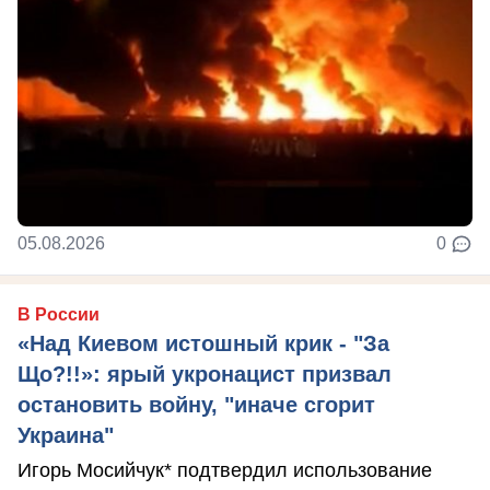
05.08.2026
0
В России
«Над Киевом истошный крик - "За
Що?!!»: ярый укронацист призвал
остановить войну, "иначе сгорит
Украина"
Игорь Мосийчук* подтвердил использование