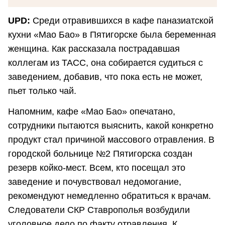
UPD:
Среди отравившихся в кафе паназиатской
кухни «Мао Бао» в Пятигорске была беременная
женщина. Как рассказала пострадавшая
коллегам из ТАСС, она собирается судиться с
заведением, добавив, что пока есть не может,
пьет только чай.
Напомним, кафе «Мао Бао» опечатано,
сотрудники пытаются выяснить, какой конкретно
продукт стал причиной массового отравления. В
городской больнице №2 Пятигорска создан
резерв койко-мест. Всем, кто посещал это
заведение и почувствовал недомогание,
рекомендуют немедленно обратиться к врачам.
Следователи СКР Ставрополья возбудили
уголовное дело по факту отравления. К