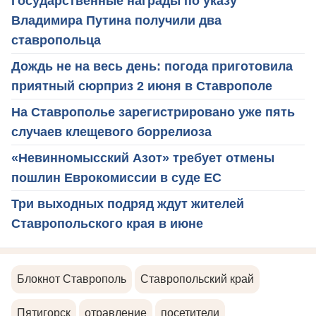
Государственные награды по указу
Владимира Путина получили два
ставропольца
Дождь не на весь день: погода приготовила
приятный сюрприз 2 июня в Ставрополе
На Ставрополье зарегистрировано уже пять
случаев клещевого боррелиоза
«Невинномысский Азот» требует отмены
пошлин Еврокомиссии в суде ЕС
Три выходных подряд ждут жителей
Ставропольского края в июне
Блокнот Ставрополь
Ставропольский край
Пятигорск
отравление
посетители