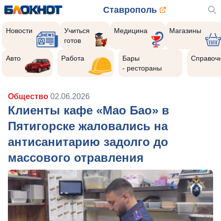
Ставрополь
Новости
Учиться
Медицина
Магазины
готов
Авто
Работа
Бары
Справоч
- рестораны
Общество
02.06.2026
Клиенты кафе «Мао Бао» в
Пятигорске жаловались на
антисанитарию задолго до
массового отравления