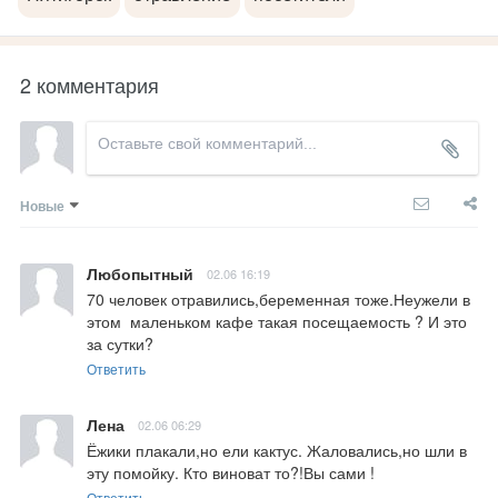
2 комментария
Новые
Любопытный
02.06 16:19
70 человек отравились,беременная тоже.Неужели в 
этом  маленьком кафе такая посещаемость ? И это 
за сутки?
Ответить
Лена
02.06 06:29
Ёжики плакали,но ели кактус. Жаловались,но шли в 
эту помойку. Кто виноват то?!Вы сами !
Ответить