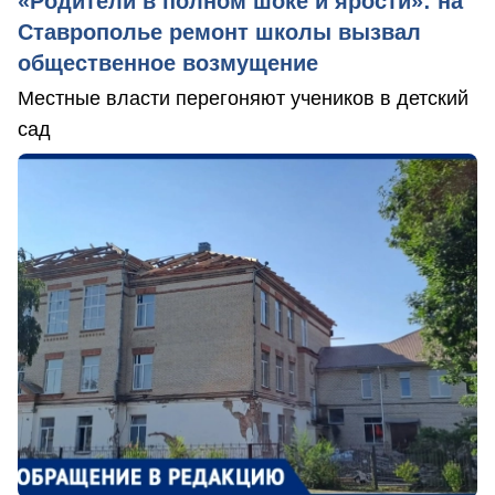
«Родители в полном шоке и ярости»: на
Ставрополье ремонт школы вызвал
общественное возмущение
Местные власти перегоняют учеников в детский
сад