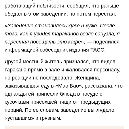
работающий поблизости, сообщил, что раньше
обедал в этом заведении, но потом перестал:
«Заведение становилось хуже и хуже. После
того, как я увидел тараканов возле санузла, я
перестал посещать это кафе»
, — поделился
информацией собеседник издания ТАСС.
Другой местный житель признался, что видел
таракана прямо в зале и жаловался персоналу,
но реакции не последовало. Женщина,
заказывавшая еду в «Мао Бао», рассказала, что
однажды ей принесли блюда в посуде с
кусочками присохшей пищи от предыдущих
порций. По ее словам, заведение выглядело
«уставшим» и грязным.