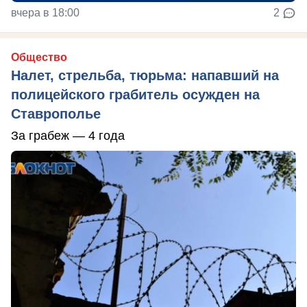
вчера в 18:00
2
Общество
Налет, стрельба, тюрьма: напавший на
полицейского грабитель осужден на
Ставрополье
За грабеж — 4 года