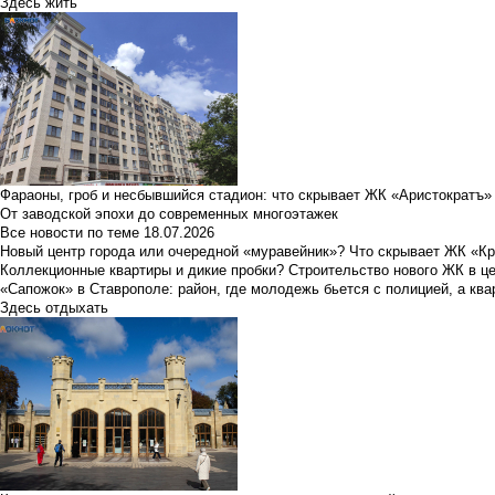
Здесь жить
Фараоны, гроб и несбывшийся стадион: что скрывает ЖК «Аристократъ»
От заводской эпохи до современных многоэтажек
Все новости по теме
18.07.2026
Новый центр города или очередной «муравейник»? Что скрывает ЖК «К
Коллекционные квартиры и дикие пробки? Строительство нового ЖК в ц
«Сапожок» в Ставрополе: район, где молодежь бьется с полицией, а ква
Здесь отдыхать