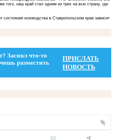
е того, наш край стал одним из трех на всю страну, где
от состояния козоводства в Ставропольском крае зависит
т? Заснял что-то
ПРИСЛАТЬ
очешь разместить
НОВОСТЬ