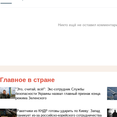
Никто ещё не оставил комментари
Главное в стране
"Это, считай, всё!": Экс-сотрудник Службы
безопасности Украины назвал главный признак конца
режима Зеленского
Ракетчики из КНДР готовы ударить по Киеву: Запад
паникует из-за российско-корейского сотрудничества