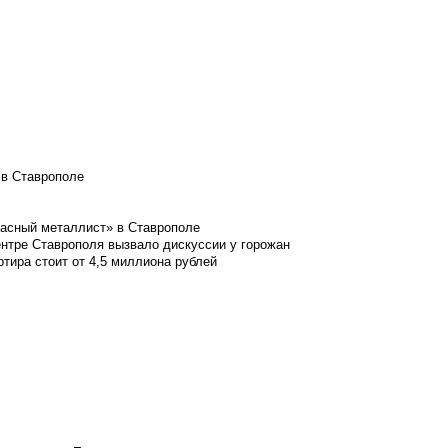
 в Ставрополе
расный металлист» в Ставрополе
ентре Ставрополя вызвало дискуссии у горожан
ртира стоит от 4,5 миллиона рублей