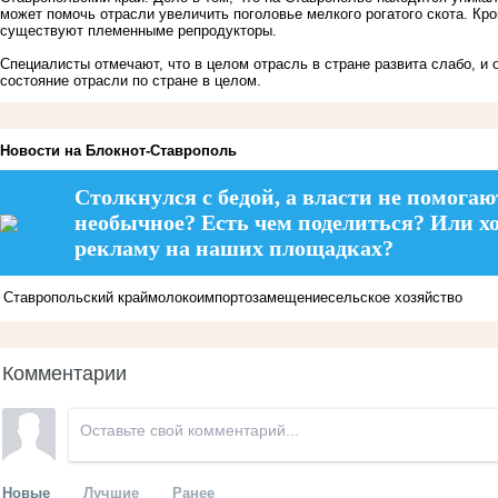
может помочь отрасли увеличить поголовье мелкого рогатого скота. Кром
существуют племенныме репродукторы.
Специалисты отмечают, что в целом отрасль в стране развита слабо, и 
состояние отрасли по стране в целом.
Новости на Блoкнoт-Ставрополь
Столкнулся с бедой, а власти не помогаю
необычное? Есть чем поделиться? Или х
рекламу на наших площадках?
Ставропольский край
молоко
импортозамещение
сельское хозяйство
Комментарии
Новые
Лучшие
Ранее