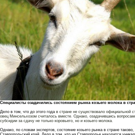
Специалисты озадачились состоянием рынка козьего молока в стр
Дело в том, что до этого года
в стране не существовало официальной ст
овец Минсельхозом считалось вместе. Однако, озадачившись вопроса
субсидии за сдачу не только коровьего, но и козьего молока.
Однако, по словам экспертов, состояние козьего рынка в стране таково,
Ставропольский край. Дело в том, что на Ставрополье находится уник