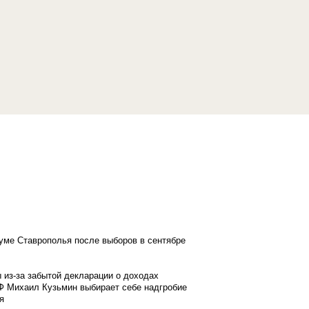
думе Ставрополья после выборов в сентябре
 из-за забытой декларации о доходах
Ф Михаил Кузьмин выбирает себе надгробие
я