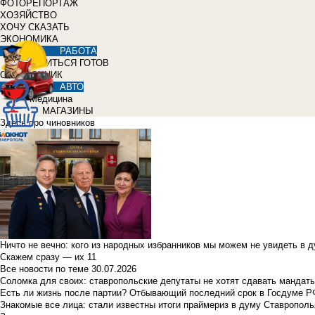
ФОТОРЕПОРТАЖ
ХОЗЯЙСТВО
ХОЧУ СКАЗАТЬ
ЭКОНОМИКА
РАБОТА
УЧИТЬСЯ ГОТОВ
СПРАВОЧНИК
АВТО
Медицина
МАГАЗИНЫ
Здесь про чиновников
Ничто не вечно: кого из народных избранников мы можем не увидеть в 
Скажем сразу — их 11
Все новости по теме
30.07.2026
Соломка для своих: ставропольские депутаты не хотят сдавать мандаты
Есть ли жизнь после партии? Отбывающий последний срок в Госдуме Р
Знакомые все лица: стали известны итоги праймериз в думу Ставрополь