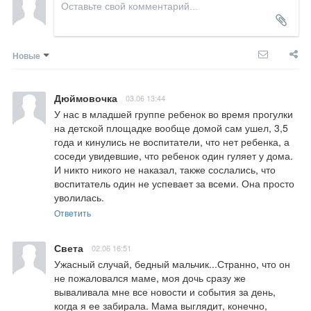
Новые
Дюймовочка
03.06 13:44
У нас в младшей группе ребенок во время прогулки 
на детской площадке вообще домой сам ушел, 3,5 
года и кинулись не воспитатели, что нет ребенка, а 
соседи увидевшие, что ребенок один гуляет у дома. 
И никто никого не наказал, также сослались, что 
воспитатель один не успевает за всеми. Она просто 
уволилась.
Ответить
Света
02.06 16:51
Ужасный случай, бедный мальчик...Странно, что он 
не пожаловался маме, моя дочь сразу же 
вываливала мне все новости и события за день, 
когда я ее забирала. Мама выглядит, конечно,  