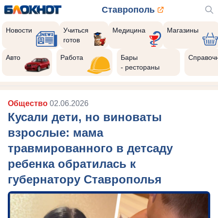
Ставрополь
Новости
Учиться
Медицина
Магазины
готов
Авто
Работа
Бары
Справоч
- рестораны
Общество
02.06.2026
Кусали дети, но виноваты
взрослые: мама
травмированного в детсаду
ребенка обратилась к
губернатору Ставрополья