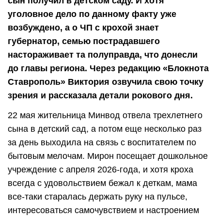
сын получил в детском саду. И хотя
уголовное дело по данному факту уже
возбуждено, а о ЧП с крохой знает
губернатор, семью пострадавшего
настораживает та полуправда, что донесли
до главы региона. Через редакцию «Блокнота
Ставрополь» Виктория озвучила свою точку
зрения и рассказала детали рокового дня.
22 мая жительница Минвод отвела трехлетнего
сына в детский сад, а потом еще несколько раз
за день выходила на связь с воспитателем по
бытовым мелочам. Мирон посещает дошкольное
учреждение с апреля 2026-года, и хотя кроха
всегда с удовольствием бежал к деткам, мама
все-таки старалась держать руку на пульсе,
интересоваться самочувствием и настроением