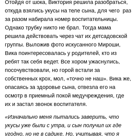
Отойдя от шока, Виктория решила разобраться,
откуда взялись укусы на теле сына, для чего раз
за разом набирала номер воспитательницы.
Однако трубку никто не брал. Тогда мама
решила действовать через чат их детсадовской
группы. Выложив фото искусанного Мироши,
Вика поинтересовалась у родителей, кто из
ребят так себя ведет. Все хором ужаснулись,
посочувствовали, но горой встали за
собственных крох, мол, «точно не наш». Вика же,
опасаясь за здоровье сына, отвезла его на
осмотр в приемный покой медучреждения, где
их и застал звонок воспитателя.
«Изначально меня пытались заверить, что
укусы уже были с утра, и сын получил их где
угодно, но не в садике. Но, учитывая, что я