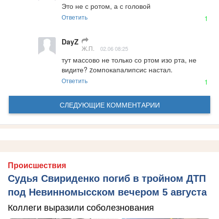
Это не с ротом, а с головой
Ответить
1
DayZ
Ж.П.
02.06 08:25
тут массово не только со ртом изо рта, не 
видите? zомпокапалипсис настал.
Ответить
1
СЛЕДУЮЩИЕ КОММЕНТАРИИ
Происшествия
Судья Свириденко погиб в тройном ДТП
под Невинномысском вечером 5 августа
Коллеги выразили соболезнования