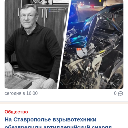
сегодня в 16:00
0
Общество
На Ставрополье взрывотехники
обезвредили артиллерийский снаряд