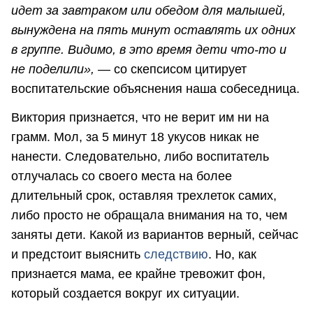
идет за завтраком или обедом для малышей,
вынуждена на пять минут оставлять их одних
в группе. Видимо, в это время дети что-то и
не поделили»,
— со скепсисом цитирует
воспитательские объяснения наша собеседница.
Виктория признается, что не верит им ни на
грамм. Мол, за 5 минут 18 укусов никак не
нанести. Следовательно, либо воспитатель
отлучалась со своего места на более
длительный срок, оставляя трехлеток самих,
либо просто не обращала внимания на то, чем
заняты дети. Какой из вариантов верный, сейчас
и предстоит выяснить
следствию
. Но, как
признается мама, ее крайне тревожит фон,
который создается вокруг их ситуации.