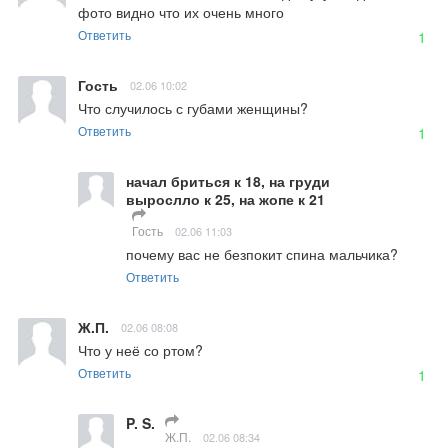
фото видно что их очень много
Ответить
1
Гость
02.06 10:02
Что случилось с губами женщины?
Ответить
1
начал бриться к 18, на груди
вырослло к 25, на жопе к 21
Гость
02.06 11:03
почему вас не безпокит спина мальчика?
Ответить
Ж.П.
02.06 08:08
Что у неё со ртом?
Ответить
1
P. S.
Ж.П.
02.06 08:34