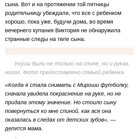
сына. Вот и на протяжении той пятницы
родительницу убеждали, что все с ребенком
хорошо, пока уже, будучи дома, во время
вечернего купания Виктория не обнаружила
странные следы на теле сына.
Укусы были не только на спине, но и руках,
ногах. Фото предоставлено семьей ребенка
«Когда я стала снимать с Мироши футболку,
сначала увидела покраснение на руке, но не
придала этому значение. Но стоило сыну
повернуться ко мне спиной, как вся она
оказалась в следах от детских зубов»,
—
делится мама.