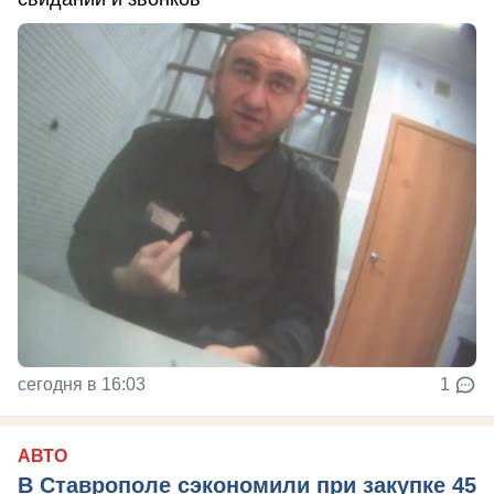
сегодня в 16:03
1
АВТО
В Ставрополе сэкономили при закупке 45