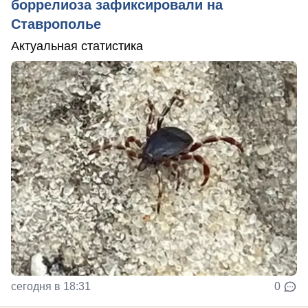
боррелиоза зафиксировали на
Ставрополье
Актуальная статистика
сегодня в 18:31
0