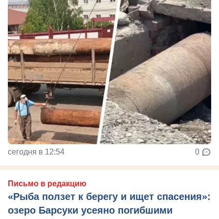
сегодня в 12:54
0
Письмо в редакцию
«Рыба ползет к берегу и ищет спасения»:
озеро Барсуки усеяно погибшими