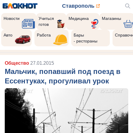
Ставрополь
Новости
Учиться
Медицина
Магазины
готов
Авто
Работа
Бары
Справоч
- рестораны
Общество
27.01.2015
Мальчик, попавший под поезд в
Ессентуках, прогуливал урок