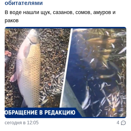
обитателями
В воде нашли щук, сазанов, сомов, амуров и
раков
сегодня в 12:05
4