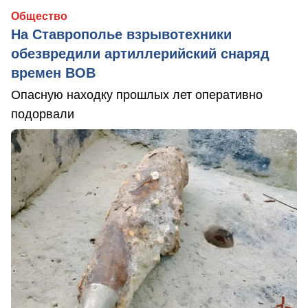
Общество
На Ставрополье взрывотехники
обезвредили артиллерийский снаряд
времен ВОВ
Опасную находку прошлых лет оперативно
подорвали