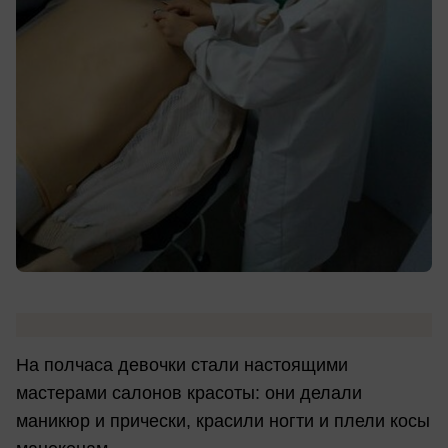
На полчаса девочки стали настоящими
мастерами салонов красоты: они делали
маникюр и прически, красили ногти и плели косы