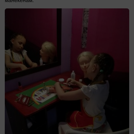
манекенам.