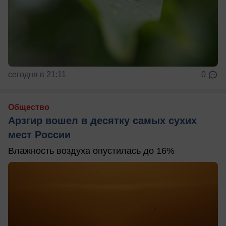
сегодня в 21:11
0
Общество
Арзгир вошел в десятку самых сухих
мест России
Влажность воздуха опустилась до 16%