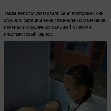
Также дети почувствовали себя докторами: они
слушали сердцебиение специальных манекенов,
пеленали игрушечных малышей и лечили
пластмассовый кариес.