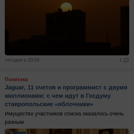
сегодня в 20:09
1
Политика
Jaguar, 11 счетов и программист с двумя
миллионами: с чем идут в Госдуму
ставропольские «яблочники»
Имущество участников списка оказалось очень
разным