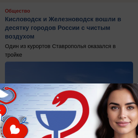
Общество
Кисловодск и Железноводск вошли в
десятку городов России с чистым
воздухом
Один из курортов Ставрополья оказался в
тройке