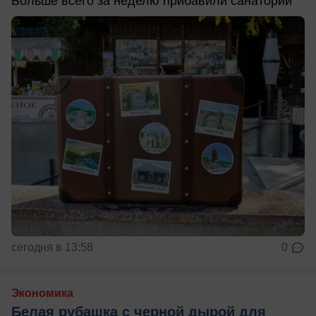
Больше всего за неделю прибавили санатории
сегодня в 13:58
0
Экономика
Белая рубашка с черной дырой для