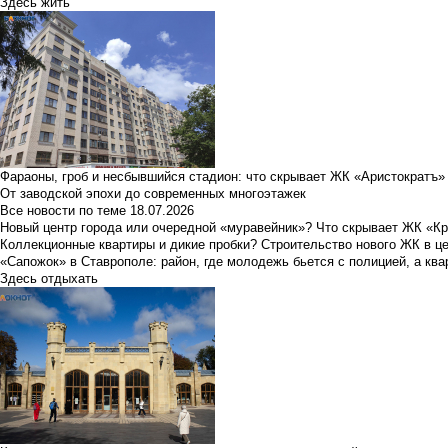
Здесь жить
Фараоны, гроб и несбывшийся стадион: что скрывает ЖК «Аристократъ»
От заводской эпохи до современных многоэтажек
Все новости по теме
18.07.2026
Новый центр города или очередной «муравейник»? Что скрывает ЖК «К
Коллекционные квартиры и дикие пробки? Строительство нового ЖК в ц
«Сапожок» в Ставрополе: район, где молодежь бьется с полицией, а ква
Здесь отдыхать