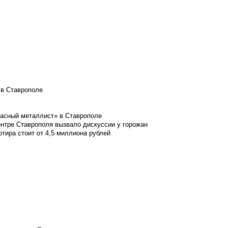
 в Ставрополе
расный металлист» в Ставрополе
ентре Ставрополя вызвало дискуссии у горожан
ртира стоит от 4,5 миллиона рублей