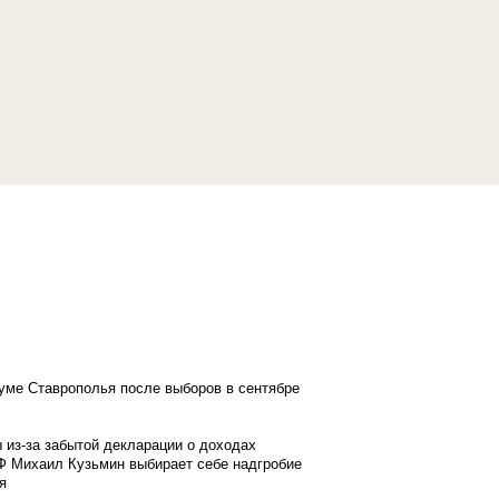
думе Ставрополья после выборов в сентябре
 из-за забытой декларации о доходах
Ф Михаил Кузьмин выбирает себе надгробие
я