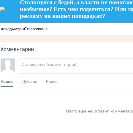
Столкнулся с бедой, а власти не помогаю
необычное? Есть чем поделиться? Или х
рекламу на наших площадках?
доходы
мэры
Ставрополья
Комментарии
Новые
Лучшие
Ранее
Никто ещё не оставил комментари