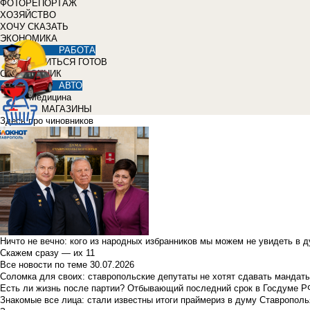
ФОТОРЕПОРТАЖ
ХОЗЯЙСТВО
ХОЧУ СКАЗАТЬ
ЭКОНОМИКА
РАБОТА
УЧИТЬСЯ ГОТОВ
СПРАВОЧНИК
АВТО
Медицина
МАГАЗИНЫ
Здесь про чиновников
Ничто не вечно: кого из народных избранников мы можем не увидеть в 
Скажем сразу — их 11
Все новости по теме
30.07.2026
Соломка для своих: ставропольские депутаты не хотят сдавать мандаты
Есть ли жизнь после партии? Отбывающий последний срок в Госдуме Р
Знакомые все лица: стали известны итоги праймериз в думу Ставрополь