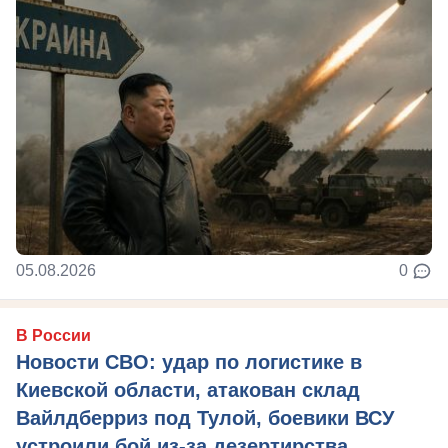
05.08.2026
0
В России
Новости СВО: удар по логистике в
Киевской области, атакован склад
Вайлдберриз под Тулой, боевики ВСУ
устроили бой из-за дезертирства