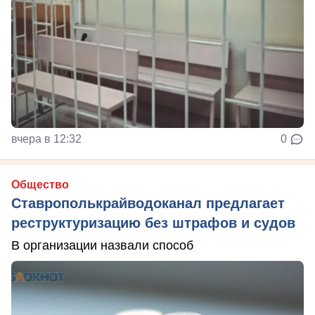
вчера в 12:32
0
Общество
Ставрополькрайводоканал предлагает
реструктуризацию без штрафов и судов
В организации назвали способ