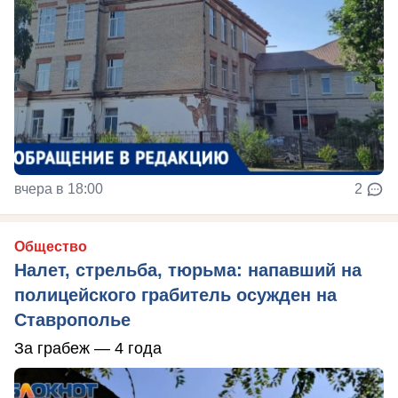
вчера в 18:00
2
Общество
Налет, стрельба, тюрьма: напавший на
полицейского грабитель осужден на
Ставрополье
За грабеж — 4 года