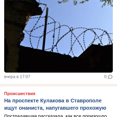
вчера в 17:07
0
Происшествия
На проспекте Кулакова в Ставрополе
ищут онаниста, напугавшего прохожую
Пострадавшая рассказала, как все произошло