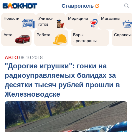
Ставрополь
Новости
Учиться
Медицина
Магазины
готов
Авто
Работа
Бары
Справоч
- рестораны
АВТО
08.10.2018
"Дорогие игрушки": гонки на
радиоуправляемых болидах за
десятки тысяч рублей прошли в
Железноводске