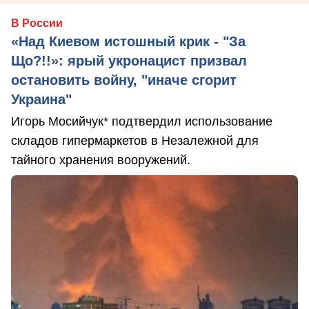
В России
«Над Киевом истошный крик - "За
Що?!!»: ярый укронацист призвал
остановить войну, "иначе сгорит
Украина"
Игорь Мосийчук* подтвердил использование
складов гипермаркетов в Незалежной для
тайного хранения вооружений.