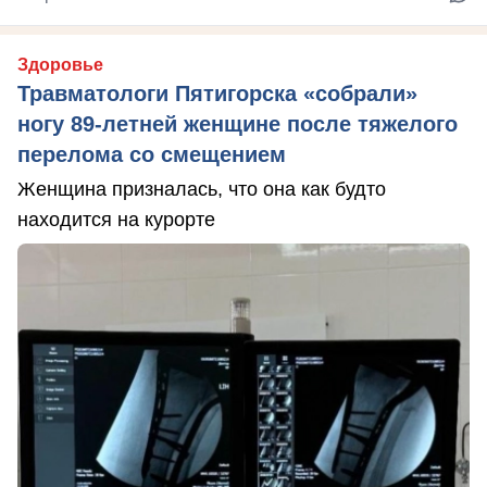
Здоровье
Травматологи Пятигорска «собрали»
ногу 89-летней женщине после тяжелого
перелома со смещением
Женщина призналась, что она как будто
находится на курорте