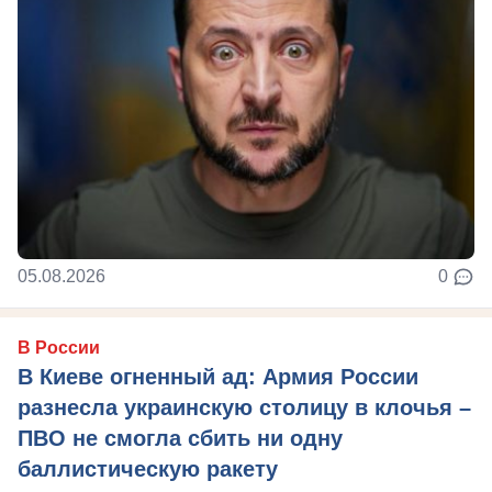
05.08.2026
0
В России
В Киеве огненный ад: Армия России
разнесла украинскую столицу в клочья –
ПВО не смогла сбить ни одну
баллистическую ракету