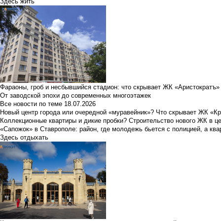
Здесь жить
Фараоны, гроб и несбывшийся стадион: что скрывает ЖК «Аристократъ»
От заводской эпохи до современных многоэтажек
Все новости по теме
18.07.2026
Новый центр города или очередной «муравейник»? Что скрывает ЖК «К
Коллекционные квартиры и дикие пробки? Строительство нового ЖК в ц
«Сапожок» в Ставрополе: район, где молодежь бьется с полицией, а ква
Здесь отдыхать