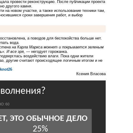
щала провести реконструкцию. После публикации проекта
но другого камня.
и на новом участке, а также использование техники там,
носившиеся сроки завершения работ, и выбор
восстановлена, а поводов для беспокойства больше нет.
пать вода.
 стена на Карла Маркса мокнет и покрывается зеленым
». И все зря,
— негодует горожанка.
подверглась воздействию влаги. Пока одни жители
аз, другие считают происходящее логичным итогом и не
oknot26
Ксения Власова