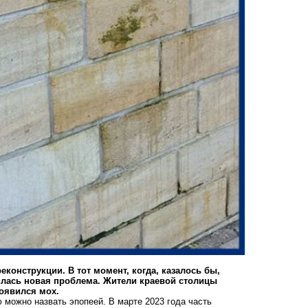
конструкции. В тот момент, когда, казалось бы,
илась новая проблема. Жители краевой столицы
появился мох.
 можно назвать эпопеей. В марте 2023 года часть