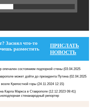
т? Заснял что-то
ПРИСЛАТЬ
очешь разместить
НОВОСТЬ
ор опечален состоянием подпорной стены
(03.04.2025
таврополе может дойти до президента Путина
(02.04.2025
 возле Крепостной горы
(24.11.2024 12:15)
 на Карла Маркса в Ставрополе
(12.12.2023 09:41)
ьно
подпорная стена
народный репортер