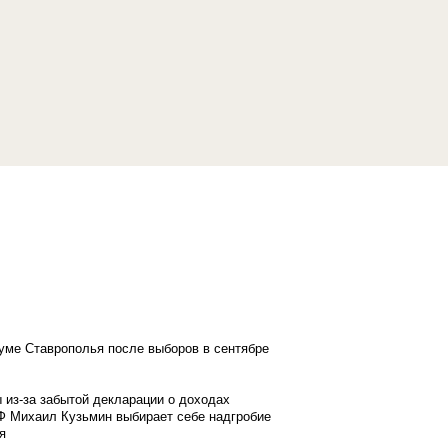
думе Ставрополья после выборов в сентябре
 из-за забытой декларации о доходах
Ф Михаил Кузьмин выбирает себе надгробие
я