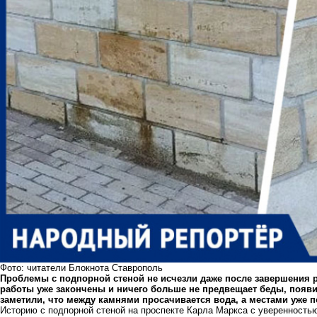
Фото: читатели Блокнота Ставрополь
Проблемы с подпорной стеной не исчезли даже после завершения ре
работы уже закончены и ничего больше не предвещает беды, появ
заметили, что между камнями просачивается вода, а местами уже 
Историю с подпорной стеной на проспекте Карла Маркса с уверенностью