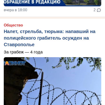
вчера в 18:00
2
Общество
Налет, стрельба, тюрьма: напавший на
полицейского грабитель осужден на
Ставрополье
За грабеж — 4 года