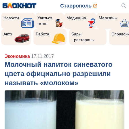
Ставрополь
Новости
Учиться
Медицина
Магазины
готов
Авто
Работа
Бары
Справоч
- рестораны
Экономика
17.11.2017
Молочный напиток синеватого
цвета официально разрешили
называть «молоком»