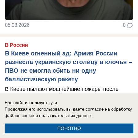
05.08.2026
0
В России
В Киеве огненный ад: Армия России
разнесла украинскую столицу в клочья –
ПВО не смогла сбить ни одну
баллистическую ракету
В Киеве пылают мощнейшие пожары после
одной из крупнейших атак ВС РФ на украинскую
Наш сайт использует куки.
столицу.
Продолжая его использовать, вы даете согласие на обработку
файлов cookie
и пользовательских данных.
ПОНЯТНО