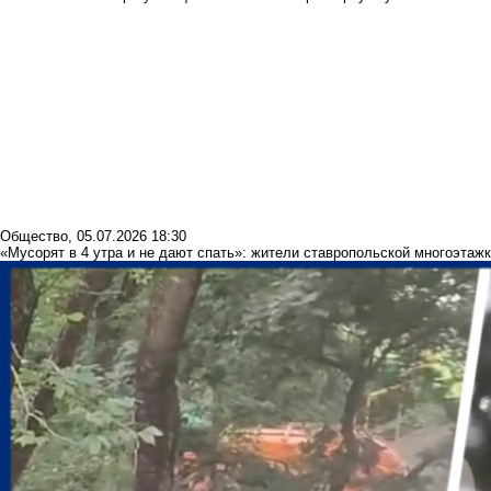
Общество
,
05.07.2026 18:30
«Мусорят в 4 утра и не дают спать»: жители ставропольской многоэтаж