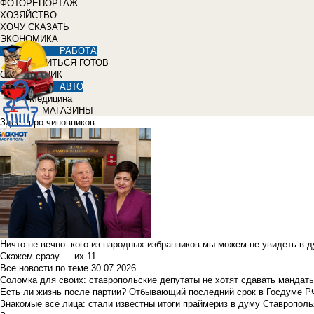
ФОТОРЕПОРТАЖ
ХОЗЯЙСТВО
ХОЧУ СКАЗАТЬ
ЭКОНОМИКА
РАБОТА
УЧИТЬСЯ ГОТОВ
СПРАВОЧНИК
АВТО
Медицина
МАГАЗИНЫ
Здесь про чиновников
Ничто не вечно: кого из народных избранников мы можем не увидеть в 
Скажем сразу — их 11
Все новости по теме
30.07.2026
Соломка для своих: ставропольские депутаты не хотят сдавать мандаты
Есть ли жизнь после партии? Отбывающий последний срок в Госдуме Р
Знакомые все лица: стали известны итоги праймериз в думу Ставрополь