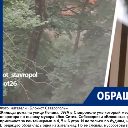
Фото: читатели «Блокнот Ставрополь»
Жильцы дома на улице Ленина, 397А в Ставрополе уже который мес
оператора по вывозу мусора «Эко-Сити». Собеседники «Блокнота» 
приезжают за контейнерами в 4, 5 и 6 утра. И не только по будням, 
В редакцию обратилась одна из жительниц. По ее словам, мусоровозы г