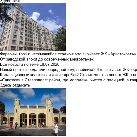
Здесь жить
Фараоны, гроб и несбывшийся стадион: что скрывает ЖК «Аристократъ»
От заводской эпохи до современных многоэтажек
Все новости по теме
18.07.2026
Новый центр города или очередной «муравейник»? Что скрывает ЖК «К
Коллекционные квартиры и дикие пробки? Строительство нового ЖК в ц
«Сапожок» в Ставрополе: район, где молодежь бьется с полицией, а ква
Здесь отдыхать