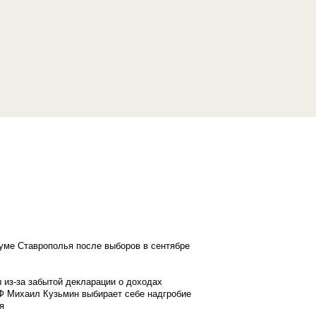
думе Ставрополья после выборов в сентябре
 из-за забытой декларации о доходах
Ф Михаил Кузьмин выбирает себе надгробие
я