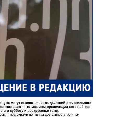
яц не могут выспаться из-за действий регионального
рассказывают, что машины организации который раз
но и в субботу и воскресенье тоже.
ремят под окнами почти каждое раннее утро и так