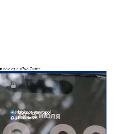
ки воюют с «Эко-Сити»