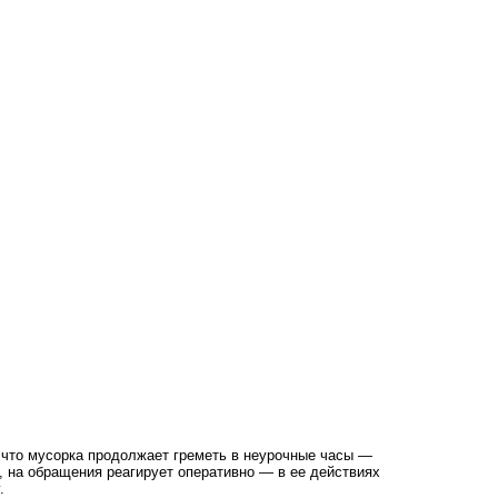
, что мусорка продолжает греметь в неурочные часы —
у, на обращения реагирует оперативно — в ее действиях
.