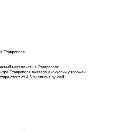
 в Ставрополе
расный металлист» в Ставрополе
ентре Ставрополя вызвало дискуссии у горожан
ртира стоит от 4,5 миллиона рублей