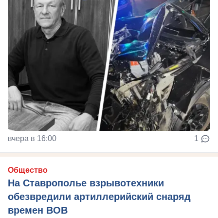
вчера в 16:00
1
Общество
На Ставрополье взрывотехники
обезвредили артиллерийский снаряд
времен ВОВ