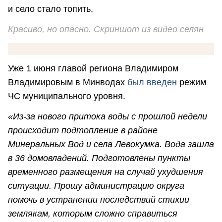
и село стало топить.
Красиво, но опасно. Скриншот из видео селян
Уже 1 июня главой региона Владимиром
Владимировым в Минводах
был введен
режим
ЧС муниципального уровня.
«Из-за нового притока воды с прошлой недели
происходит подтопление в районе
Минеральных Вод и села Левокумка. Вода зашла
в 36 домовладений. Подготовлены пункты
временного размещения на случай ухудшения
ситуации. Прошу администрацию округа
помочь в устранении последствий стихии
землякам, которым сложно справиться