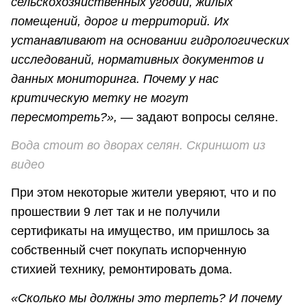
сельскохозяйственных угодий, жилых
помещений, дорог и территорий. Их
устанавливают на основании гидрологических
исследований, нормативных документов и
данных мониторинга. Почему у нас
критическую метку не могут
пересмотреть?»,
— задают вопросы селяне.
Вода стоит во дворах селян. Скриншот из
видео
При этом некоторые жители уверяют, что и по
прошествии 9 лет так и не получили
сертификаты на имущество, им пришлось за
собственный счет покупать испорченную
стихией технику, ремонтировать дома.
«Сколько мы должны это терпеть? И почему