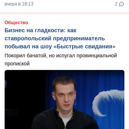
вчера в 18:13
2
Общество
Бизнес на гладкости: как
ставропольский предприниматель
побывал на шоу «Быстрые свидания»
Покорил бачатой, но испугал провинциальной
пропиской