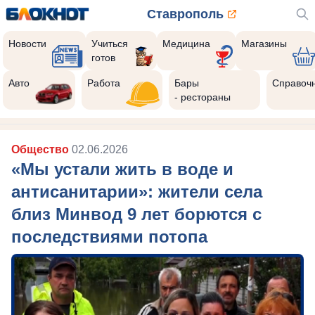
Ставрополь
Новости
Учиться
Медицина
Магазины
готов
Авто
Работа
Бары
Справоч
- рестораны
Общество
02.06.2026
«Мы устали жить в воде и
антисанитарии»: жители села
близ Минвод 9 лет борются с
последствиями потопа