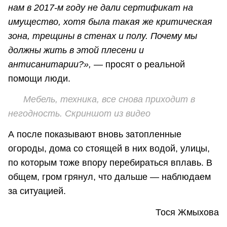
нам в 2017-м году не дали сертификат на
имущество, хотя была такая же критическая
зона, трещины в стенах и полу. Почему мы
должны жить в этой плесени и
антисанитарии?»,
— просят о реальной
помощи люди.
Мебель, техника, все снова приходит в
негодность. Скриншот из видео
А после показывают вновь затопленные
огороды, дома со стоящей в них водой, улицы,
по которым тоже впору перебираться вплавь. В
общем, гром грянул, что дальше — наблюдаем
за ситуацией.
Тося Жмыхова