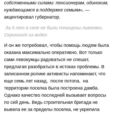
собственными силами: пенсионерам, одиноким,
нуждающимся в поддержке семьям», —
акцентировал губернатор.
За 9 лет в селе не были почищены ливневки.
Скриншот из видео
И он же потребовал, чтобы помощь людям была
оказана максимально оперативно. Вот только
сами левокумцы радоваться не спешат,
предлагая разобраться в истоках проблемы. В
записанном ролике активисты напоминают, что
еще семь лет назад, после потопа, на
территории поселка была построена дамба.
Однако качество последней вызывает вопросы
по сей день. Ведь строительная бригада не
вывела ее за пределы поселка, не укрепила