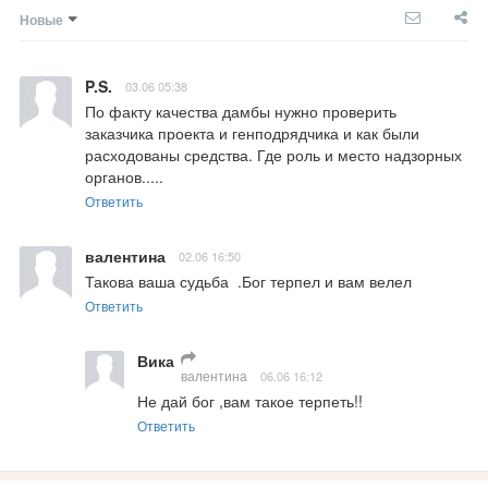
Новые
P.S.
03.06 05:38
По факту качества дамбы нужно проверить 
заказчика проекта и генподрядчика и как были 
расходованы средства. Где роль и место надзорных 
органов.....
Ответить
валентина
02.06 16:50
Такова ваша судьба  .Бог терпел и вам велел
Ответить
Вика
валентина
06.06 16:12
Не дай бог ,вам такое терпеть!!
Ответить