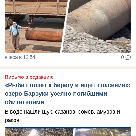
вчера в 12:54
0
Письмо в редакцию
«Рыба ползет к берегу и ищет спасения»:
озеро Барсуки усеяно погибшими
обитателями
В воде нашли щук, сазанов, сомов, амуров и
раков