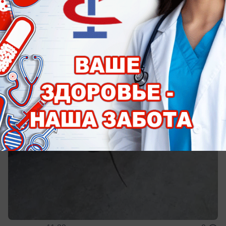
Происшествия
Укус гадюки в Кисловодске стал первым
смертельным случаем в России за лето
Рассказываем, что произошло