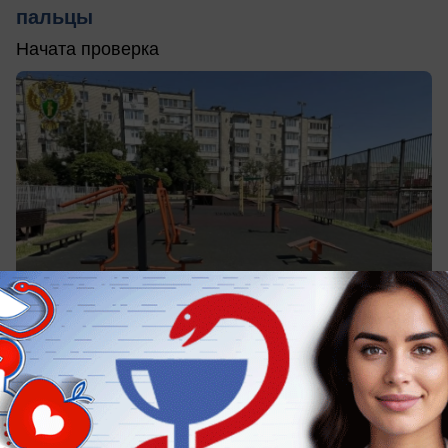
пальцы
Начата проверка
сегодня в 12:30
1