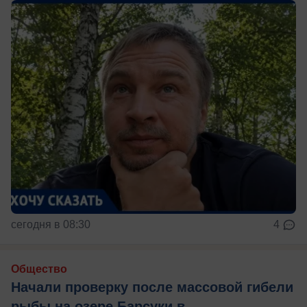
сегодня в 08:30
4
Общество
Начали проверку после массовой гибели
рыбы на озере Барсуки в