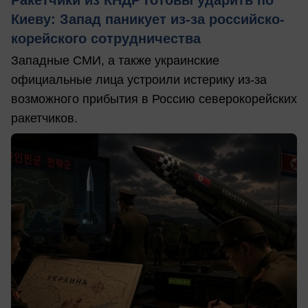
Ракетчики из КНДР готовы ударить по
Киеву: Запад паникует из-за российско-
корейского сотрудничества
Западные СМИ, а также украинские
официальные лица устроили истерику из-за
возможного прибытия в Россию северокорейских
ракетчиков.