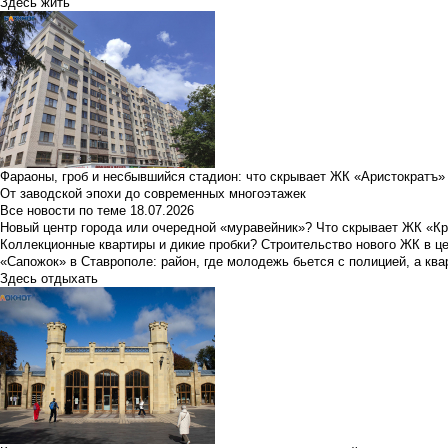
Здесь жить
Фараоны, гроб и несбывшийся стадион: что скрывает ЖК «Аристократъ»
От заводской эпохи до современных многоэтажек
Все новости по теме
18.07.2026
Новый центр города или очередной «муравейник»? Что скрывает ЖК «К
Коллекционные квартиры и дикие пробки? Строительство нового ЖК в ц
«Сапожок» в Ставрополе: район, где молодежь бьется с полицией, а ква
Здесь отдыхать