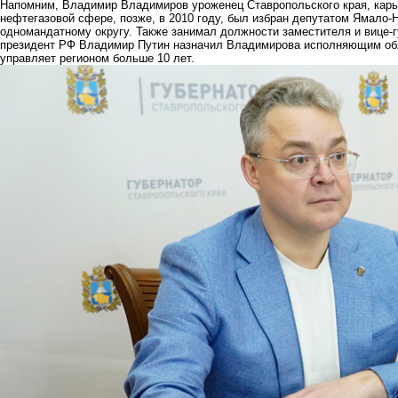
Напомним, Владимир Владимиров уроженец Ставропольского края, карье
нефтегазовой сфере, позже, в 2010 году, был избран депутатом Ямало-
одномандатному округу. Также занимал должности заместителя и вице-г
президент РФ Владимир Путин назначил Владимирова исполняющим обя
управляет регионом больше 10 лет.