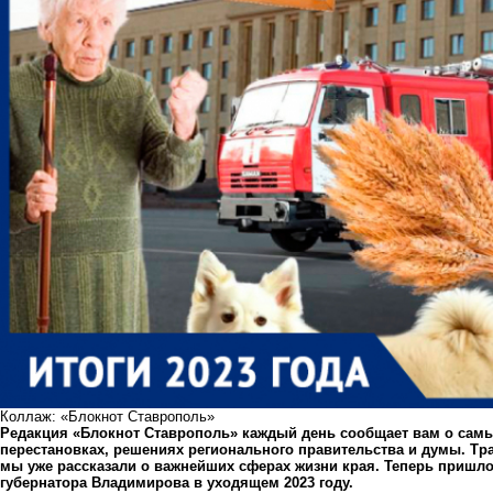
Коллаж: «Блокнот Ставрополь»
Редакция «Блокнот Ставрополь» каждый день сообщает вам о самы
перестановках, решениях регионального правительства и думы. Тра
мы уже рассказали о важнейших сферах жизни края. Теперь пришл
губернатора Владимирова в уходящем 2023 году.