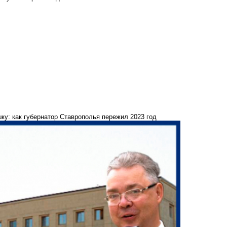
ку: как губернатор Ставрополья пережил 2023 год