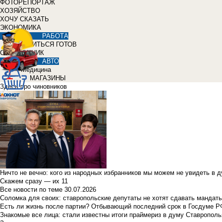
ФОТОРЕПОРТАЖ
ХОЗЯЙСТВО
ХОЧУ СКАЗАТЬ
ЭКОНОМИКА
РАБОТА
УЧИТЬСЯ ГОТОВ
СПРАВОЧНИК
АВТО
Медицина
МАГАЗИНЫ
Здесь про чиновников
Ничто не вечно: кого из народных избранников мы можем не увидеть в 
Скажем сразу — их 11
Все новости по теме
30.07.2026
Соломка для своих: ставропольские депутаты не хотят сдавать мандаты
Есть ли жизнь после партии? Отбывающий последний срок в Госдуме Р
Знакомые все лица: стали известны итоги праймериз в думу Ставрополь