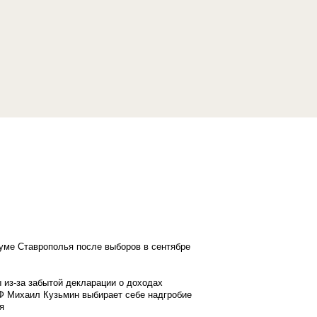
думе Ставрополья после выборов в сентябре
 из-за забытой декларации о доходах
Ф Михаил Кузьмин выбирает себе надгробие
я