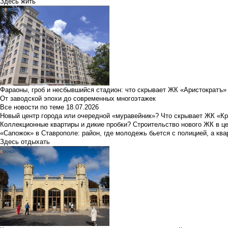
Здесь жить
Фараоны, гроб и несбывшийся стадион: что скрывает ЖК «Аристократъ»
От заводской эпохи до современных многоэтажек
Все новости по теме
18.07.2026
Новый центр города или очередной «муравейник»? Что скрывает ЖК «К
Коллекционные квартиры и дикие пробки? Строительство нового ЖК в ц
«Сапожок» в Ставрополе: район, где молодежь бьется с полицией, а ква
Здесь отдыхать