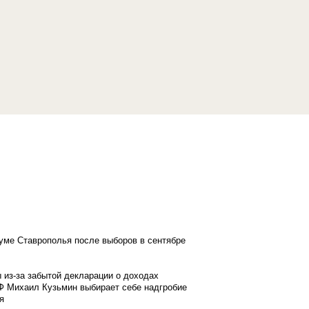
думе Ставрополья после выборов в сентябре
 из-за забытой декларации о доходах
Ф Михаил Кузьмин выбирает себе надгробие
я