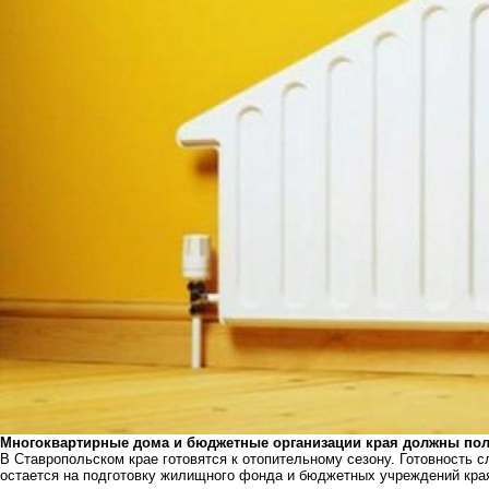
Многоквартирные дома и бюджетные организации края должны полу
В Ставропольском крае готовятся к отопительному сезону. Готовность 
остается на подготовку жилищного фонда и бюджетных учреждений края