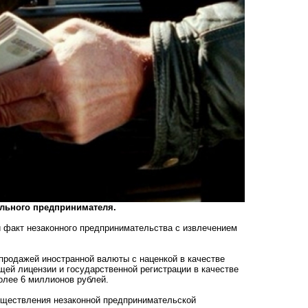
ального предпринимателя.
 факт незаконного предпринимательства с извлечением
продажей иностранной валюты с наценкой в качестве
ей лицензии и государственной регистрации в качестве
олее 6 миллионов рублей.
уществления незаконной предпринимательской