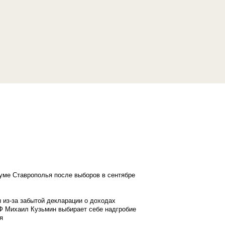
думе Ставрополья после выборов в сентябре
 из-за забытой декларации о доходах
Ф Михаил Кузьмин выбирает себе надгробие
я