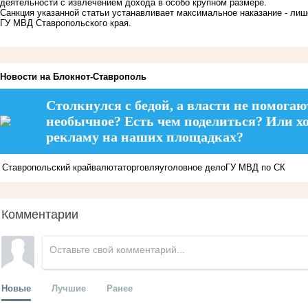
деятельности с извлечением дохода в особо крупном размере.
Санкция указанной статьи устанавливает максимальное наказание - лише
ГУ МВД Ставропольского края.
Новости на Блoкнoт-Ставрополь
Столкнулся с бедой, а власти не помогаю
необычное? Есть чем поделиться? Или х
рекламу на наших площадках?
Ставропольский край
валюта
торговля
уголовное дело
ГУ МВД по СК
Комментарии
Новые
Лучшие
Ранее