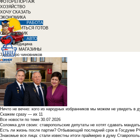
ФОТОРЕПОРТАЖ
ХОЗЯЙСТВО
ХОЧУ СКАЗАТЬ
ЭКОНОМИКА
РАБОТА
УЧИТЬСЯ ГОТОВ
СПРАВОЧНИК
АВТО
Медицина
МАГАЗИНЫ
Здесь про чиновников
Ничто не вечно: кого из народных избранников мы можем не увидеть в 
Скажем сразу — их 11
Все новости по теме
30.07.2026
Соломка для своих: ставропольские депутаты не хотят сдавать мандаты
Есть ли жизнь после партии? Отбывающий последний срок в Госдуме Р
Знакомые все лица: стали известны итоги праймериз в думу Ставрополь