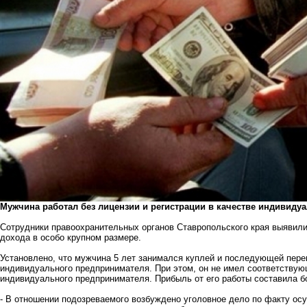
Мужчина работал без лицензии и регистрации в качестве индивиду
Сотрудники правоохранительных органов Ставропольского края выявили
дохода в особо крупном размере.
Установлено, что мужчина 5 лет занимался куплей и последующей пере
индивидуального предпринимателя. При этом, он не имел соответствующ
индивидуального предпринимателя. Прибыль от его работы составила б
- В отношении подозреваемого возбуждено уголовное дело по факту ос