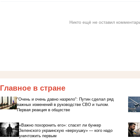
Никто ещё не оставил комментари
Главное в стране
"Очень и очень давно назрело": Путин сделал ряд
важных изменений в руководстве СВО и тылом.
Первая реакция в обществе
«Важно похоронить его»: спасет ли бункер
Зеленского украинскую «верхушку» — кого надо
уничтожить первым