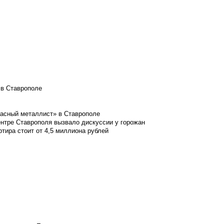
 в Ставрополе
расный металлист» в Ставрополе
ентре Ставрополя вызвало дискуссии у горожан
ртира стоит от 4,5 миллиона рублей