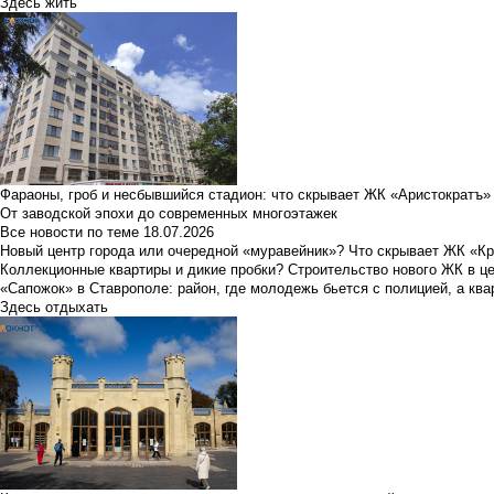
Здесь жить
Фараоны, гроб и несбывшийся стадион: что скрывает ЖК «Аристократъ»
От заводской эпохи до современных многоэтажек
Все новости по теме
18.07.2026
Новый центр города или очередной «муравейник»? Что скрывает ЖК «К
Коллекционные квартиры и дикие пробки? Строительство нового ЖК в ц
«Сапожок» в Ставрополе: район, где молодежь бьется с полицией, а ква
Здесь отдыхать